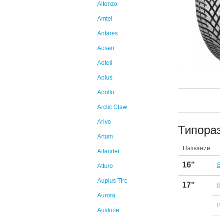
Altenzo
Amtel
Antares
Aosen
Aoteli
Aplus
Apollo
Arctic Claw
Arivo
Типора
Artum
Название
Atlander
16"
Atturo
Auplus Tire
17"
B
Aurora
Austone