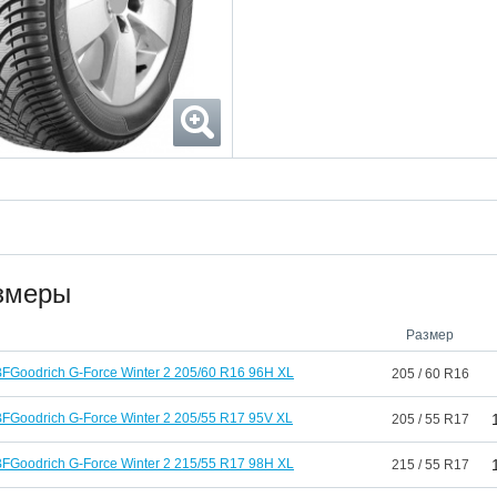
змеры
Размер
BFGoodrich G-Force Winter 2 205/60 R16 96H XL
205 / 60 R16
FGoodrich G-Force Winter 2 205/55 R17 95V XL
205 / 55 R17
BFGoodrich G-Force Winter 2 215/55 R17 98H XL
215 / 55 R17