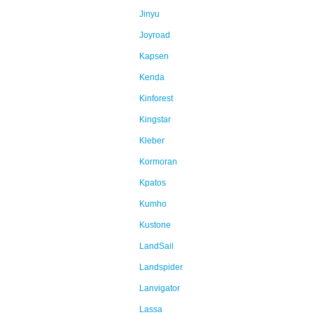
Jinyu
Joyroad
Kapsen
Kenda
Kinforest
Kingstar
Kleber
Kormoran
Kpatos
Kumho
Kustone
LandSail
Landspider
Lanvigator
Lassa