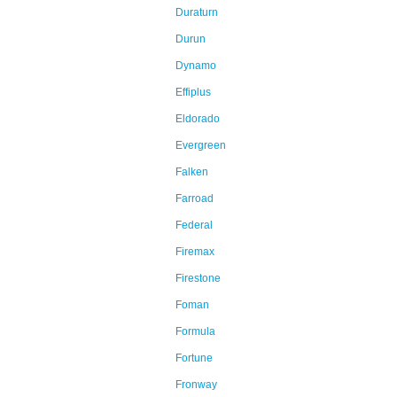
Duraturn
Durun
Dynamo
Effiplus
Eldorado
Evergreen
Falken
Farroad
Federal
Firemax
Firestone
Foman
Formula
Fortune
Fronway