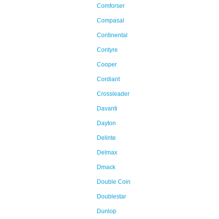
Comforser
Compasal
Continental
Contyre
Cooper
Cordiant
Crossleader
Davanti
Dayton
Delinte
Delmax
Dmack
Double Coin
Doublestar
Dunlop