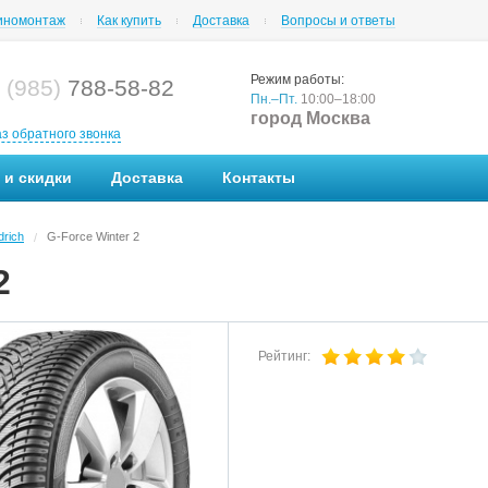
номонтаж
Как купить
Доставка
Вопросы и ответы
Режим работы:
 (985)
788-58-82
Пн.–Пт.
10:00–18:00
город Москва
аз обратного звонка
 и скидки
Доставка
Контакты
rich
G-Force Winter 2
/
2
Рейтинг: