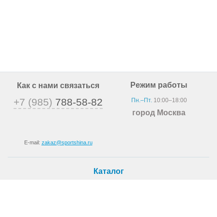
Режим работы
Как с нами связаться
+7 (985)
788-58-82
Пн.–Пт.
10:00–18:00
город Москва
E-mail:
zakaz@sportshina.ru
Каталог
Шины
Покупателю