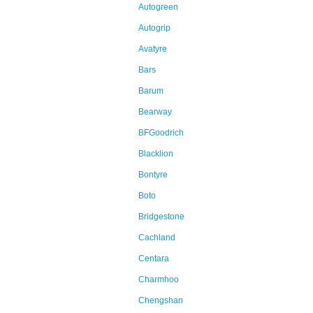
Autogreen
Autogrip
Avatyre
Bars
Barum
Bearway
BFGoodrich
Blacklion
Bontyre
Boto
Bridgestone
Cachland
Centara
Charmhoo
Chengshan