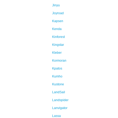
Jinyu
Joyroad
Kapsen
Kenda
Kinforest
Kingstar
Kleber
Kormoran
Kpatos
Kumho
Kustone
LandSail
Landspider
Lanvigator
Lassa