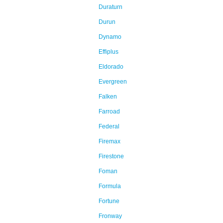
Duraturn
Durun
Dynamo
Effiplus
Eldorado
Evergreen
Falken
Farroad
Federal
Firemax
Firestone
Foman
Formula
Fortune
Fronway