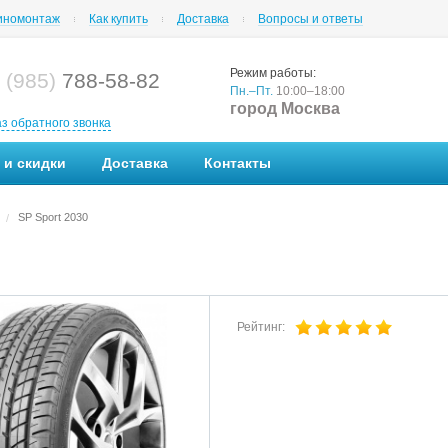
номонтаж
Как купить
Доставка
Вопросы и ответы
Режим работы:
 (985)
788-58-82
Пн.–Пт.
10:00–18:00
город Москва
аз обратного звонка
 и скидки
Доставка
Контакты
SP Sport 2030
/
Рейтинг: