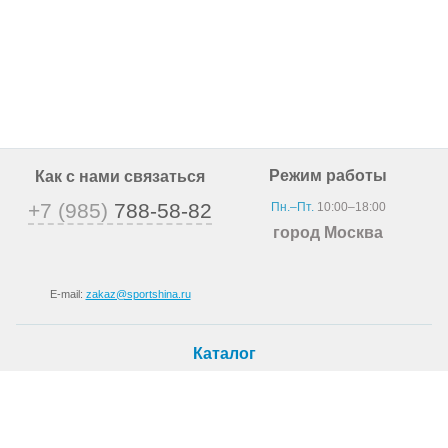
Режим работы
Как с нами связаться
+7 (985)
788-58-82
Пн.–Пт.
10:00–18:00
город Москва
E-mail:
zakaz@sportshina.ru
Каталог
Шины
Покупателю