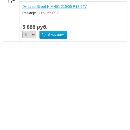
17"
Dynamo Street-H MH01 215/55 R17 94V
Размер:
215 / 55 R17
5 888
руб.
В корзину