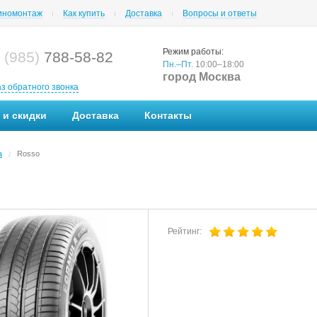
номонтаж
Как купить
Доставка
Вопросы и ответы
Режим работы:
 (985)
788-58-82
Пн.–Пт.
10:00–18:00
город Москва
аз обратного звонка
 и скидки
Доставка
Контакты
a
Rosso
/
Рейтинг: