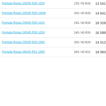
Formula Rosso 235/55 R20 102V
13 541
235 / 55 R20
Formula Rosso 255/45 R20 105W
14 641
255 / 45 R20
Formula Rosso 245/50 R20 102V
18 328
245 / 50 R20
Formula Rosso 245/45 R20 103V
16 588
245 / 45 R20
Formula Rosso 255/50 R20 109V
14 012
255 / 50 R20
Formula Rosso 265/45 R21 108V
18 083
265 / 45 R21