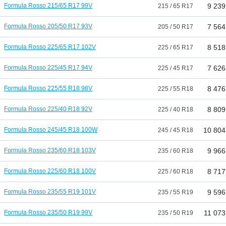
Formula Rosso 215/65 R17 99V
9 239
215 / 65 R17
Formula Rosso 205/50 R17 93V
7 564
205 / 50 R17
Formula Rosso 225/65 R17 102V
8 518
225 / 65 R17
Formula Rosso 225/45 R17 94V
7 626
225 / 45 R17
Formula Rosso 225/55 R18 98V
8 476
225 / 55 R18
Formula Rosso 225/40 R18 92V
8 809
225 / 40 R18
Formula Rosso 245/45 R18 100W
10 804
245 / 45 R18
Formula Rosso 235/60 R18 103V
9 966
235 / 60 R18
Formula Rosso 225/60 R18 100V
8 717
225 / 60 R18
Formula Rosso 235/55 R19 101V
9 596
235 / 55 R19
Formula Rosso 235/50 R19 99V
11 073
235 / 50 R19