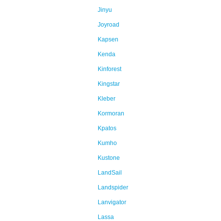
Jinyu
Joyroad
Kapsen
Kenda
Kinforest
Kingstar
Kleber
Kormoran
Kpatos
Kumho
Kustone
LandSail
Landspider
Lanvigator
Lassa