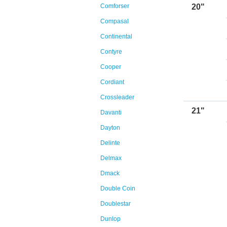
Comforser
20"
Compasal
Continental
Contyre
Cooper
Cordiant
Crossleader
21"
Davanti
Dayton
Delinte
Delmax
Dmack
Double Coin
Doublestar
Dunlop