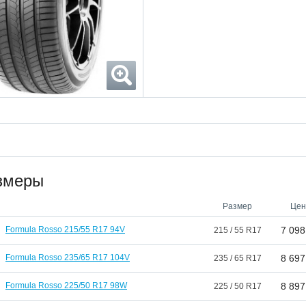
змеры
Размер
Цен
Formula Rosso 215/55 R17 94V
7 098
215 / 55 R17
Formula Rosso 235/65 R17 104V
8 697
235 / 65 R17
Formula Rosso 225/50 R17 98W
8 897
225 / 50 R17