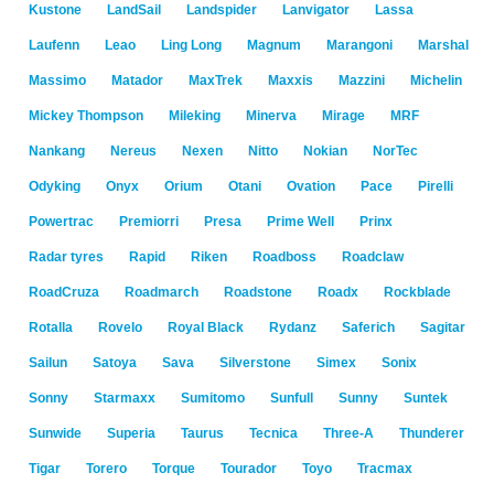
Kustone
LandSail
Landspider
Lanvigator
Lassa
Laufenn
Leao
Ling Long
Magnum
Marangoni
Marshal
Massimo
Matador
MaxTrek
Maxxis
Mazzini
Michelin
Mickey Thompson
Mileking
Minerva
Mirage
MRF
Nankang
Nereus
Nexen
Nitto
Nokian
NorTec
Odyking
Onyx
Orium
Otani
Ovation
Pace
Pirelli
Powertrac
Premiorri
Presa
Prime Well
Prinx
Radar tyres
Rapid
Riken
Roadboss
Roadclaw
RoadCruza
Roadmarch
Roadstone
Roadx
Rockblade
Rotalla
Rovelo
Royal Black
Rydanz
Saferich
Sagitar
Sailun
Satoya
Sava
Silverstone
Simex
Sonix
Sonny
Starmaxx
Sumitomo
Sunfull
Sunny
Suntek
Sunwide
Superia
Taurus
Tecnica
Three-A
Thunderer
Tigar
Torero
Torque
Tourador
Toyo
Tracmax