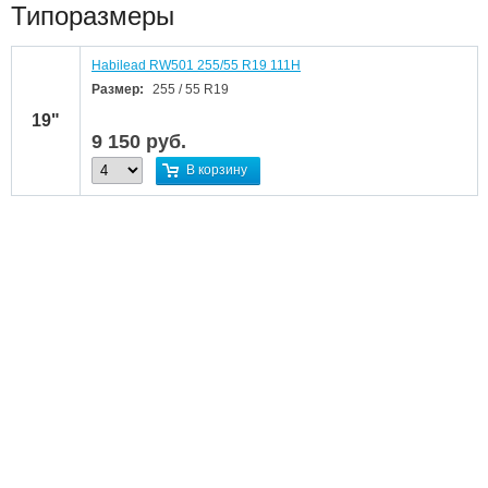
Типоразмеры
Habilead RW501 255/55 R19 111H
Размер:
255 / 55 R19
19"
9 150
руб.
В корзину