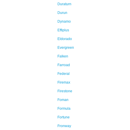
Duraturn
Durun
Dynamo
Effiplus
Eldorado
Evergreen
Falken
Farroad
Federal
Firemax
Firestone
Foman
Formula
Fortune
Fronway