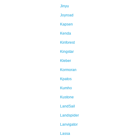
Jinyu
Joyroad
Kapsen
Kenda
Kinforest
Kingstar
Kleber
Kormoran
Kpatos
Kumho
Kustone
LandSail
Landspider
Lanvigator
Lassa