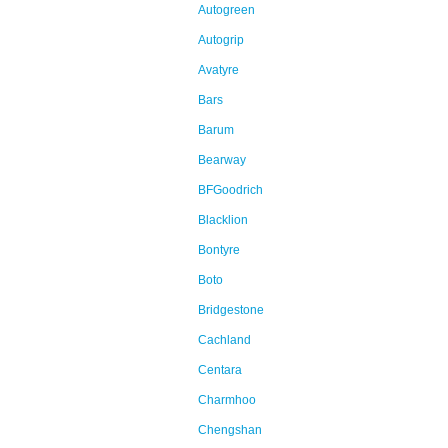
Autogreen
Autogrip
Avatyre
Bars
Barum
Bearway
BFGoodrich
Blacklion
Bontyre
Boto
Bridgestone
Cachland
Centara
Charmhoo
Chengshan