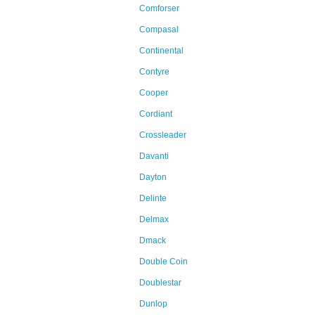
Comforser
Compasal
Continental
Contyre
Cooper
Cordiant
Crossleader
Davanti
Dayton
Delinte
Delmax
Dmack
Double Coin
Doublestar
Dunlop