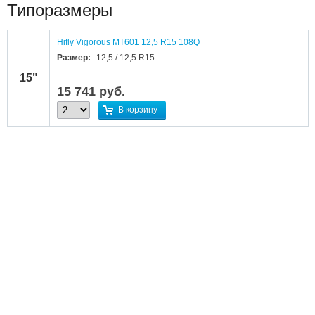
Типоразмеры
Hifly Vigorous MT601 12,5 R15 108Q
Размер:
12,5 / 12,5 R15
15"
15 741
руб.
В корзину