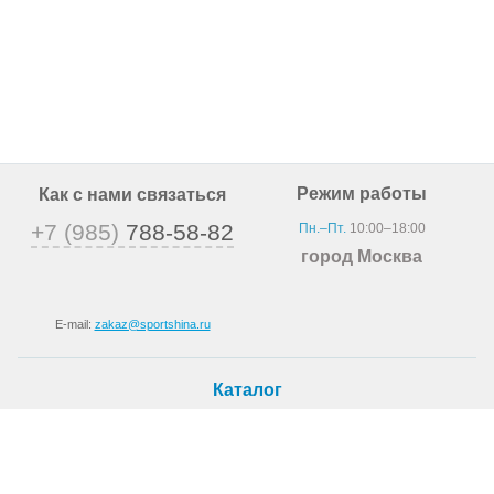
Режим работы
Как с нами связаться
+7 (985)
788-58-82
Пн.–Пт.
10:00–18:00
город Москва
E-mail:
zakaz@sportshina.ru
Каталог
Шины
Покупателю