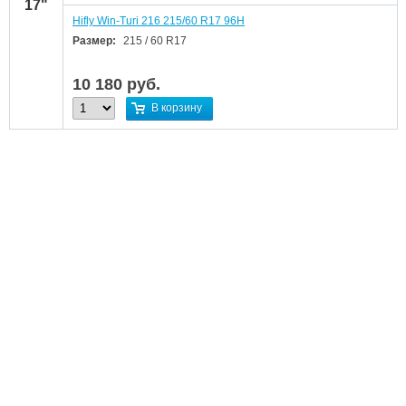
17"
Hifly Win-Turi 216 215/60 R17 96H
Размер:
215 / 60 R17
10 180
руб.
В корзину