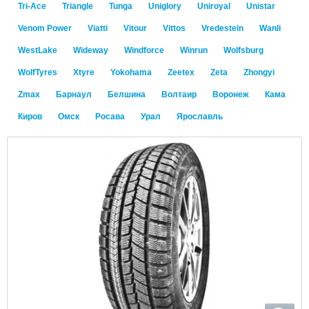
Tri-Ace
Triangle
Tunga
Uniglory
Uniroyal
Unistar
Venom Power
Viatti
Vitour
Vittos
Vredestein
Wanli
WestLake
Wideway
Windforce
Winrun
Wolfsburg
WolfTyres
Xtyre
Yokohama
Zeetex
Zeta
Zhongyi
Zmax
Барнаул
Белшина
Волтаир
Воронеж
Кама
Киров
Омск
Росава
Урал
Ярославль