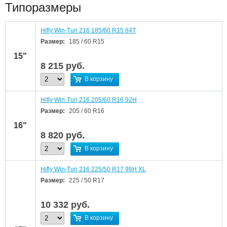
Типоразмеры
Hifly Win-Turi 216 185/60 R15 84T
Размер:
185 / 60 R15
15"
8 215
руб.
В корзину
Hifly Win-Turi 216 205/60 R16 92H
Размер:
205 / 60 R16
16"
8 820
руб.
В корзину
Hifly Win-Turi 216 225/50 R17 98H XL
Размер:
225 / 50 R17
10 332
руб.
В корзину