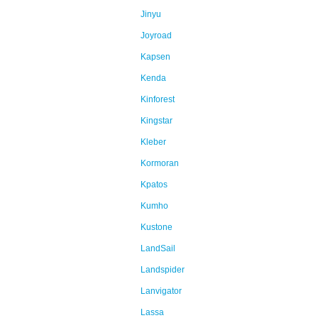
Jinyu
Joyroad
Kapsen
Kenda
Kinforest
Kingstar
Kleber
Kormoran
Kpatos
Kumho
Kustone
LandSail
Landspider
Lanvigator
Lassa