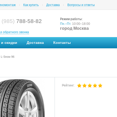
номонтаж
Как купить
Доставка
Вопросы и ответы
Режим работы:
 (985)
788-58-82
Пн.–Пт.
10:00–18:00
город Москва
аз обратного звонка
 и скидки
Доставка
Контакты
L-Snow 96
Рейтинг: