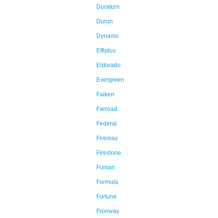
Duraturn
Durun
Dynamo
Effiplus
Eldorado
Evergreen
Falken
Farroad
Federal
Firemax
Firestone
Foman
Formula
Fortune
Fronway