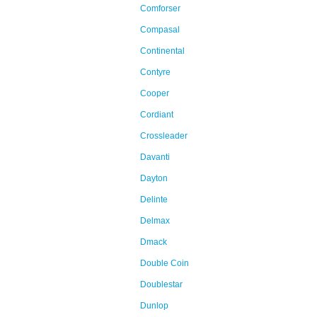
Comforser
Compasal
Continental
Contyre
Cooper
Cordiant
Crossleader
Davanti
Dayton
Delinte
Delmax
Dmack
Double Coin
Doublestar
Dunlop