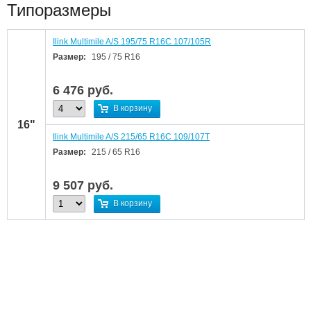
Типоразмеры
Ilink Multimile A/S 195/75 R16C 107/105R
Размер:
195 / 75 R16
6 476
руб.
В корзину
16"
Ilink Multimile A/S 215/65 R16C 109/107T
Размер:
215 / 65 R16
9 507
руб.
В корзину