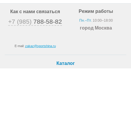
Режим работы
Как с нами связаться
+7 (985)
788-58-82
Пн.–Пт.
10:00–18:00
город Москва
E-mail:
zakaz@sportshina.ru
Каталог
Шины
Покупателю
Как купить
Доставка
Шиномонтаж
О магазине