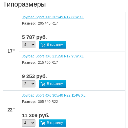
Типоразмеры
Joyroad Sport RX6 205/45 R17 88W XL
Размер:
205 / 45 R17
5 787
руб.
В корзину
17"
Joyroad Sport RX6 215/50 R17 95W XL
Размер:
215 / 50 R17
9 253
руб.
В корзину
Joyroad Sport RX6 305/40 R22 114W XL
Размер:
305 / 40 R22
22"
11 309
руб.
В корзину