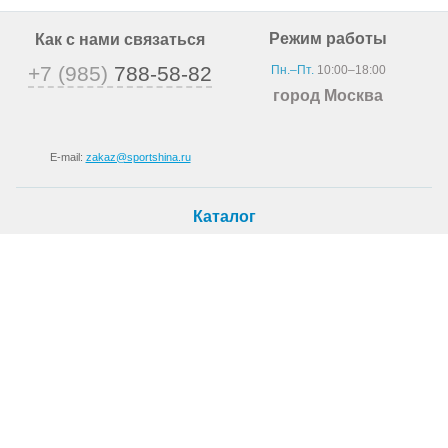
Режим работы
Как с нами связаться
+7 (985)
788-58-82
Пн.–Пт.
10:00–18:00
город Москва
E-mail:
zakaz@sportshina.ru
Каталог
Шины
Покупателю
Как купить
Доставка
Шиномонтаж
О магазине