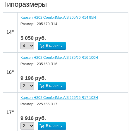
Типоразмеры
Kapsen H202 ComfortMax A/S 205/70 R14 95H
Размер:
205 / 70 R14
14"
5 050
руб.
В корзину
Kapsen H202 ComfortMax A/S 235/60 R16 100H
Размер:
235 / 60 R16
16"
9 196
руб.
В корзину
Kapsen H202 ComfortMax A/S 225/65 R17 102H
Размер:
225 / 65 R17
17"
9 916
руб.
В корзину