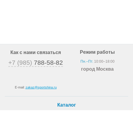
Режим работы
Как с нами связаться
+7 (985)
788-58-82
Пн.–Пт.
10:00–18:00
город Москва
E-mail:
zakaz@sportshina.ru
Каталог
Шины
Покупателю