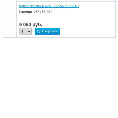
Kapsen IceMax RW501 255/55 R19 111H
Размер:
255 / 55 R19
9 050
руб.
В корзину