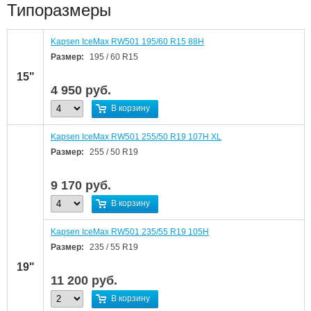
Типоразмеры
Kapsen IceMax RW501 195/60 R15 88H
Размер:
195 / 60 R15
15"
4 950
руб.
В корзину
Kapsen IceMax RW501 255/50 R19 107H XL
Размер:
255 / 50 R19
9 170
руб.
В корзину
Kapsen IceMax RW501 235/55 R19 105H
Размер:
235 / 55 R19
19"
11 200
руб.
В корзину