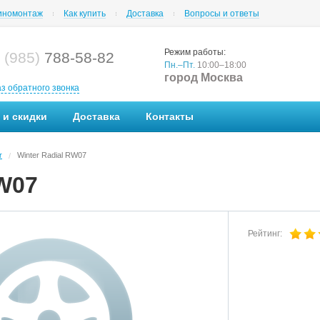
номонтаж
Как купить
Доставка
Вопросы и ответы
Режим работы:
 (985)
788-58-82
Пн.–Пт.
10:00–18:00
город Москва
аз обратного звонка
 и скидки
Доставка
Контакты
r
Winter Radial RW07
/
RW07
Рейтинг: