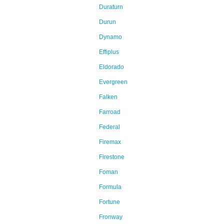
Duraturn
Durun
Dynamo
Effiplus
Eldorado
Evergreen
Falken
Farroad
Federal
Firemax
Firestone
Foman
Formula
Fortune
Fronway