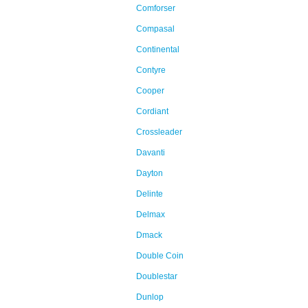
Comforser
Compasal
Continental
Contyre
Cooper
Cordiant
Crossleader
Davanti
Dayton
Delinte
Delmax
Dmack
Double Coin
Doublestar
Dunlop