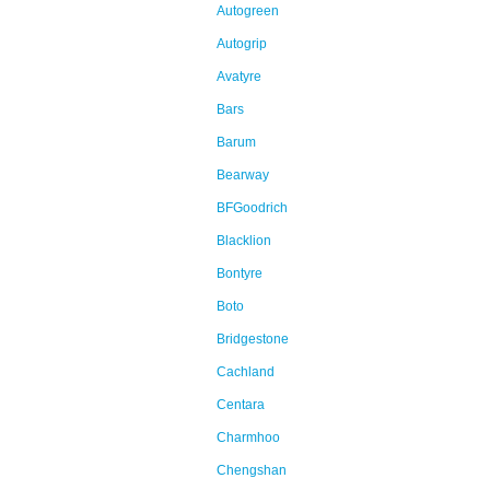
Autogreen
Autogrip
Avatyre
Bars
Barum
Bearway
BFGoodrich
Blacklion
Bontyre
Boto
Bridgestone
Cachland
Centara
Charmhoo
Chengshan