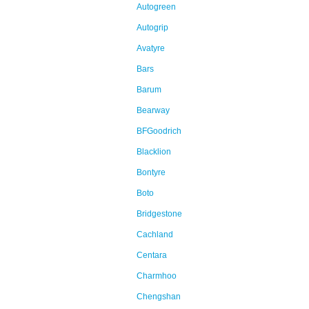
Autogreen
Autogrip
Avatyre
Bars
Barum
Bearway
BFGoodrich
Blacklion
Bontyre
Boto
Bridgestone
Cachland
Centara
Charmhoo
Chengshan