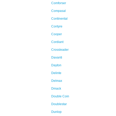
Comforser
Compasal
Continental
Contyre
Cooper
Cordiant
Crossleader
Davanti
Dayton
Delinte
Delmax
Dmack
Double Coin
Doublestar
Dunlop