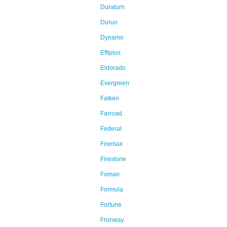
Duraturn
Durun
Dynamo
Effiplus
Eldorado
Evergreen
Falken
Farroad
Federal
Firemax
Firestone
Foman
Formula
Fortune
Fronway