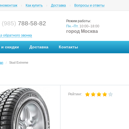
номонтаж
Как купить
Доставка
Вопросы и ответы
Режим работы:
 (985)
788-58-82
Пн.–Пт.
10:00–18:00
город Москва
аз обратного звонка
 и скидки
Доставка
Контакты
an
Stud Extreme
/
Рейтинг: