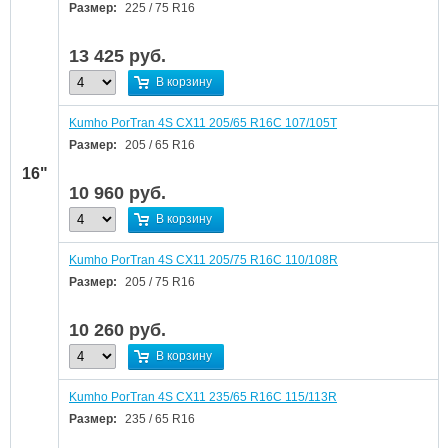
Размер:
225 / 75 R16
13 425
руб.
В корзину
Kumho PorTran 4S CX11 205/65 R16C 107/105T
Размер:
205 / 65 R16
16"
10 960
руб.
В корзину
Kumho PorTran 4S CX11 205/75 R16C 110/108R
Размер:
205 / 75 R16
10 260
руб.
В корзину
Kumho PorTran 4S CX11 235/65 R16C 115/113R
Размер:
235 / 65 R16