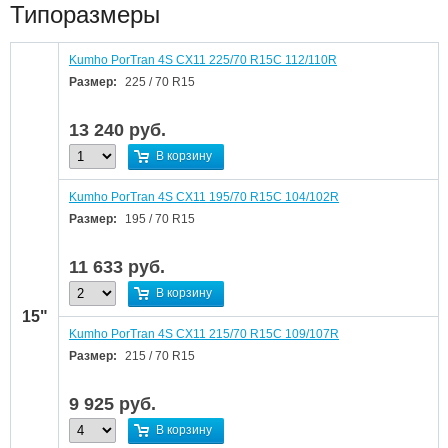
Типоразмеры
Kumho PorTran 4S CX11 225/70 R15C 112/110R
Размер:
225 / 70 R15
13 240
руб.
В корзину
Kumho PorTran 4S CX11 195/70 R15C 104/102R
Размер:
195 / 70 R15
11 633
руб.
В корзину
15"
Kumho PorTran 4S CX11 215/70 R15C 109/107R
Размер:
215 / 70 R15
9 925
руб.
В корзину