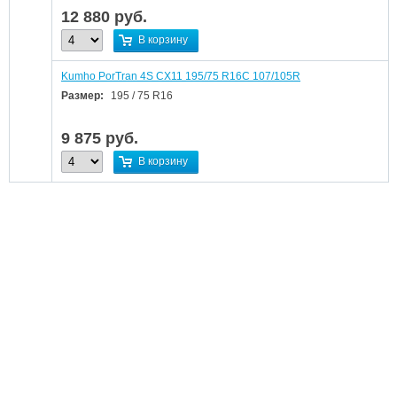
12 880
руб.
В корзину
Kumho PorTran 4S CX11 195/75 R16C 107/105R
Размер:
195 / 75 R16
9 875
руб.
В корзину