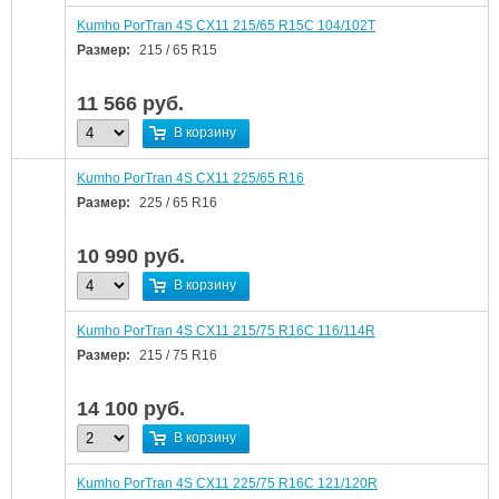
Kumho PorTran 4S CX11 215/65 R15C 104/102T
Размер:
215 / 65 R15
11 566
руб.
В корзину
Kumho PorTran 4S CX11 225/65 R16
Размер:
225 / 65 R16
10 990
руб.
В корзину
Kumho PorTran 4S CX11 215/75 R16C 116/114R
Размер:
215 / 75 R16
14 100
руб.
В корзину
Kumho PorTran 4S CX11 225/75 R16C 121/120R