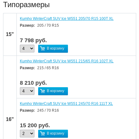
Типоразмеры
Kumho WinterCraft SUV Ice WS51 205/70 R15 100T XL
Размер:
205 / 70 R15
15"
7 798
руб.
В корзину
Kumho WinterCraft SUV Ice WS51 215/65 R16 102T XL
Размер:
215 / 65 R16
8 210
руб.
В корзину
Kumho WinterCraft SUV Ice WS51 245/70 R16 111T XL
Размер:
245 / 70 R16
16"
15 200
руб.
В корзину