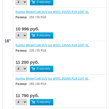
В корзину
Kumho WinterCraft SUV Ice WS51 255/55 R18 109T XL
Размер:
255 / 55 R18
10 996
руб.
В корзину
18"
Kumho WinterCraft SUV Ice WS51 235/55 R18 104T XL
Размер:
235 / 55 R18
11 200
руб.
В корзину
Kumho WinterCraft SUV Ice WS51 265/60 R18 114T XL
Размер:
265 / 60 R18
11 790
руб.
В корзину