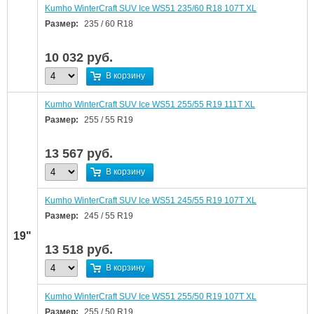
Kumho WinterCraft SUV Ice WS51 235/60 R18 107T XL
Размер:
235 / 60 R18
10 032
руб.
В корзину
Kumho WinterCraft SUV Ice WS51 255/55 R19 111T XL
Размер:
255 / 55 R19
13 567
руб.
В корзину
Kumho WinterCraft SUV Ice WS51 245/55 R19 107T XL
Размер:
245 / 55 R19
19"
13 518
руб.
В корзину
Kumho WinterCraft SUV Ice WS51 255/50 R19 107T XL
Размер:
255 / 50 R19