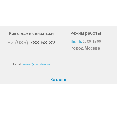
Режим работы
Как с нами связаться
+7 (985)
788-58-82
Пн.–Пт.
10:00–18:00
город Москва
E-mail:
zakaz@sportshina.ru
Каталог
Шины
Покупателю
Как купить
Доставка