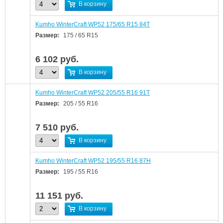
В корзину
Kumho WinterCraft WP52 175/65 R15 84T
Размер:
175 / 65 R15
6 102
руб.
В корзину
Kumho WinterCraft WP52 205/55 R16 91T
Размер:
205 / 55 R16
7 510
руб.
В корзину
Kumho WinterCraft WP52 195/55 R16 87H
Размер:
195 / 55 R16
11 151
руб.
В корзину