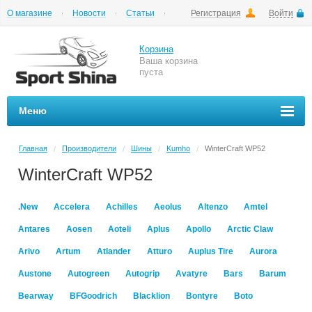
О магазине
Новости
Статьи
Регистрация
Войти
Шиномонтаж
Как купить
Доставка
Вопросы и ответы
Корзина
Ваша корзина
пуста
Меню
Главная
Производители
Шины
Kumho
WinterCraft WP52
/
/
/
/
WinterCraft WP52
.New
Accelera
Achilles
Aeolus
Altenzo
Amtel
Antares
Aosen
Aoteli
Aplus
Apollo
Arctic Claw
Arivo
Artum
Atlander
Atturo
Auplus Tire
Aurora
Austone
Autogreen
Autogrip
Avatyre
Bars
Barum
Bearway
BFGoodrich
Blacklion
Bontyre
Boto