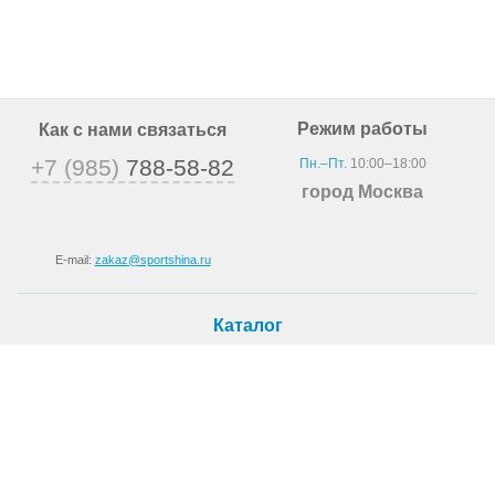
Режим работы
Как с нами связаться
+7 (985)
788-58-82
Пн.–Пт.
10:00–18:00
город Москва
E-mail:
zakaz@sportshina.ru
Каталог
Шины
Покупателю
Как купить
Доставка