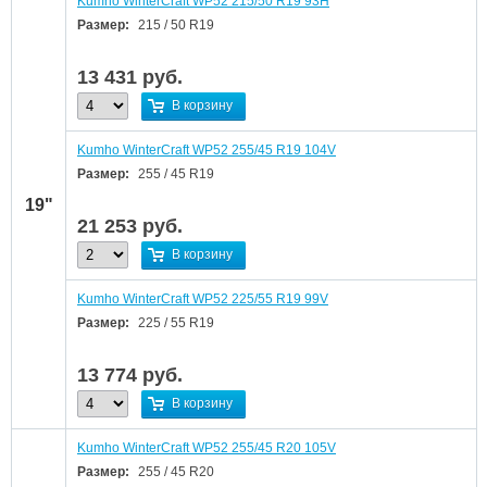
Kumho WinterCraft WP52 215/50 R19 93H
Размер:
215 / 50 R19
13 431
руб.
В корзину
Kumho WinterCraft WP52 255/45 R19 104V
Размер:
255 / 45 R19
19"
21 253
руб.
В корзину
Kumho WinterCraft WP52 225/55 R19 99V
Размер:
225 / 55 R19
13 774
руб.
В корзину
Kumho WinterCraft WP52 255/45 R20 105V
Размер:
255 / 45 R20