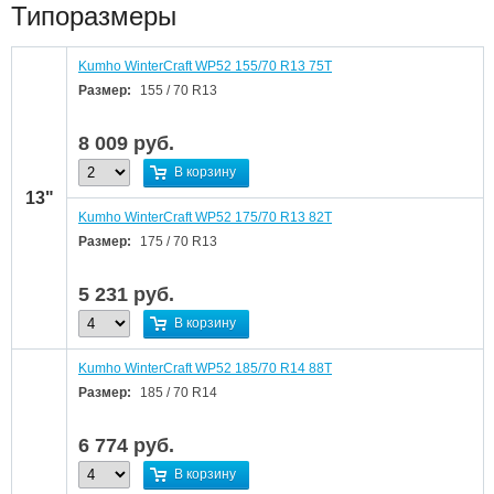
Типоразмеры
Kumho WinterCraft WP52 155/70 R13 75T
Размер:
155 / 70 R13
8 009
руб.
В корзину
13"
Kumho WinterCraft WP52 175/70 R13 82T
Размер:
175 / 70 R13
5 231
руб.
В корзину
Kumho WinterCraft WP52 185/70 R14 88T
Размер:
185 / 70 R14
6 774
руб.
В корзину