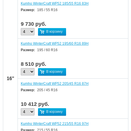
Kumho WinterCraft WP52 185/55 R16 83H
Размер:
185 / 55 R16
9 730
руб.
В корзину
Kumho WinterCraft WP52 195/60 R16 89H
Размер:
195 / 60 R16
8 510
руб.
В корзину
16"
Kumho WinterCraft WP52 205/45 R16 87H
Размер:
205 / 45 R16
10 412
руб.
В корзину
Kumho WinterCraft WP52 215/55 R16 97H
Размер:
215 / 55 R16