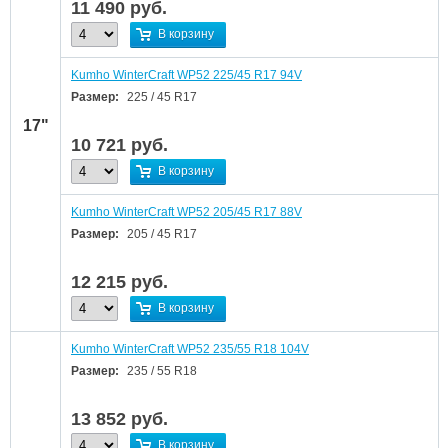
11 490
руб.
В корзину
Kumho WinterCraft WP52 225/45 R17 94V
Размер:
225 / 45 R17
17"
10 721
руб.
В корзину
Kumho WinterCraft WP52 205/45 R17 88V
Размер:
205 / 45 R17
12 215
руб.
В корзину
Kumho WinterCraft WP52 235/55 R18 104V
Размер:
235 / 55 R18
13 852
руб.
В корзину