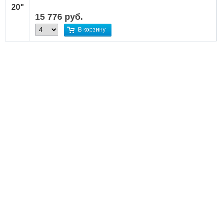
20"
15 776
руб.
В корзину