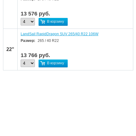
13 576
руб.
В корзину
LandSail RapidDragon SUV 265/40 R22 106W
Размер:
265 / 40 R22
22"
13 766
руб.
В корзину