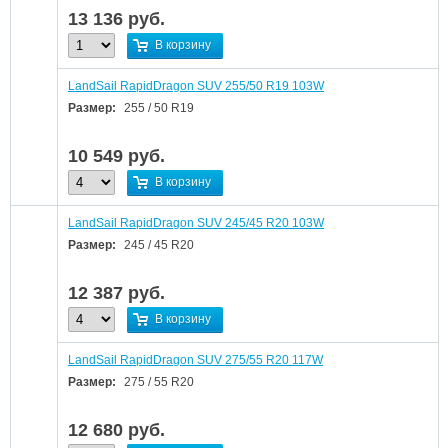
13 136
руб.
В корзину
LandSail RapidDragon SUV 255/50 R19 103W
Размер:
255 / 50 R19
10 549
руб.
В корзину
LandSail RapidDragon SUV 245/45 R20 103W
Размер:
245 / 45 R20
12 387
руб.
В корзину
LandSail RapidDragon SUV 275/55 R20 117W
Размер:
275 / 55 R20
12 680
руб.