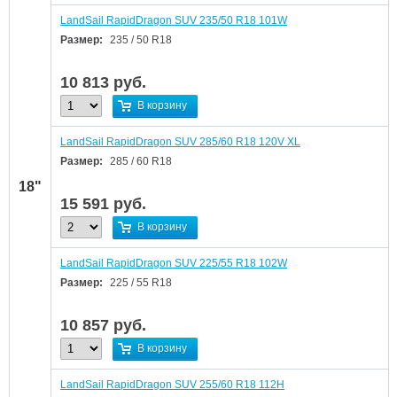
LandSail RapidDragon SUV 235/50 R18 101W
Размер:
235 / 50 R18
10 813
руб.
В корзину
LandSail RapidDragon SUV 285/60 R18 120V XL
Размер:
285 / 60 R18
18"
15 591
руб.
В корзину
LandSail RapidDragon SUV 225/55 R18 102W
Размер:
225 / 55 R18
10 857
руб.
В корзину
LandSail RapidDragon SUV 255/60 R18 112H