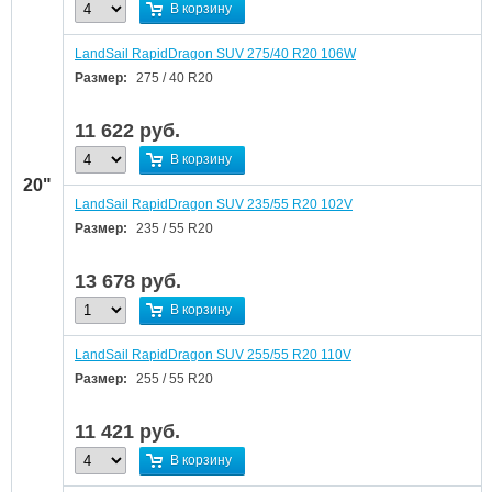
В корзину
LandSail RapidDragon SUV 275/40 R20 106W
Размер:
275 / 40 R20
11 622
руб.
В корзину
20"
LandSail RapidDragon SUV 235/55 R20 102V
Размер:
235 / 55 R20
13 678
руб.
В корзину
LandSail RapidDragon SUV 255/55 R20 110V
Размер:
255 / 55 R20
11 421
руб.
В корзину