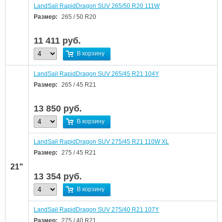
LandSail RapidDragon SUV 265/50 R20 111W
Размер:
265 / 50 R20
11 411
руб.
В корзину
LandSail RapidDragon SUV 265/45 R21 104Y
Размер:
265 / 45 R21
13 850
руб.
В корзину
LandSail RapidDragon SUV 275/45 R21 110W XL
Размер:
275 / 45 R21
21"
13 354
руб.
В корзину
LandSail RapidDragon SUV 275/40 R21 107Y
Размер:
275 / 40 R21