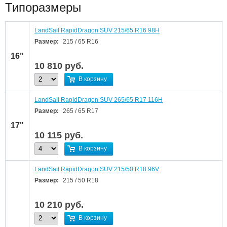
Типоразмеры
LandSail RapidDragon SUV 215/65 R16 98H
Размер:
215 / 65 R16
16"
10 810
руб.
В корзину
LandSail RapidDragon SUV 265/65 R17 116H
Размер:
265 / 65 R17
17"
10 115
руб.
В корзину
LandSail RapidDragon SUV 215/50 R18 96V
Размер:
215 / 50 R18
10 210
руб.
В корзину