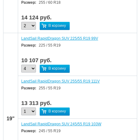
Размер:
255 / 60 R18
14 124
руб.
В корзину
LandSail RapidDragon SUV 225/55 R19 99V
Размер:
225 / 55 R19
10 107
руб.
В корзину
LandSail RapidDragon SUV 255/55 R19 111V
Размер:
255 / 55 R19
13 313
руб.
В корзину
19"
LandSail RapidDragon SUV 245/55 R19 103W
Размер:
245 / 55 R19