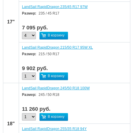
LandSail RapidDragon 235/45 R17 97W
Размер:
235 / 45 R17
17"
7 095
руб.
В корзину
LandSail RapidDragon 215/50 R17 95W XL
Размер:
215 / 50 R17
9 902
руб.
В корзину
LandSail RapidDragon 245/50 R18 100W
Размер:
245 / 50 R18
11 260
руб.
В корзину
18"
LandSail RapidDragon 255/35 R18 94Y