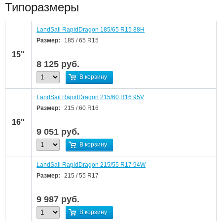
Типоразмеры
LandSail RapidDragon 185/65 R15 88H
Размер:
185 / 65 R15
15"
8 125
руб.
В корзину
LandSail RapidDragon 215/60 R16 95V
Размер:
215 / 60 R16
16"
9 051
руб.
В корзину
LandSail RapidDragon 215/55 R17 94W
Размер:
215 / 55 R17
9 987
руб.
В корзину