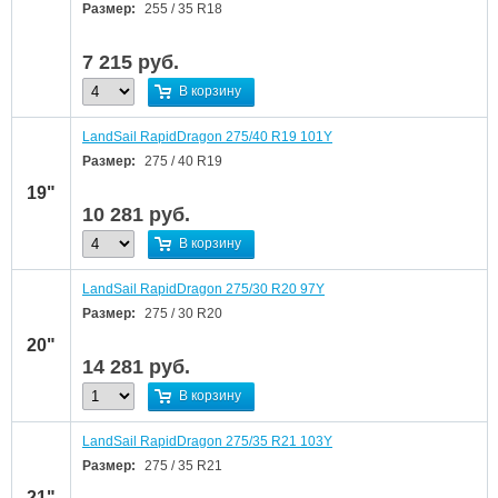
Размер:
255 / 35 R18
7 215
руб.
В корзину
LandSail RapidDragon 275/40 R19 101Y
Размер:
275 / 40 R19
19"
10 281
руб.
В корзину
LandSail RapidDragon 275/30 R20 97Y
Размер:
275 / 30 R20
20"
14 281
руб.
В корзину
LandSail RapidDragon 275/35 R21 103Y
Размер:
275 / 35 R21
21"