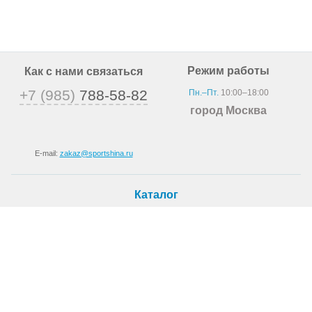
Режим работы
Как с нами связаться
+7 (985)
788-58-82
Пн.–Пт.
10:00–18:00
город Москва
E-mail:
zakaz@sportshina.ru
Каталог
Шины
Покупателю
Как купить
Доставка
Шиномонтаж