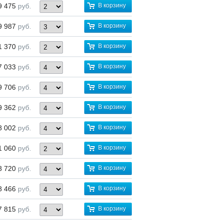
9 475
руб.
В корзину
9 987
руб.
В корзину
1 370
руб.
В корзину
7 033
руб.
В корзину
9 706
руб.
В корзину
9 362
руб.
В корзину
8 002
руб.
В корзину
1 060
руб.
В корзину
8 720
руб.
В корзину
8 466
руб.
В корзину
7 815
руб.
В корзину