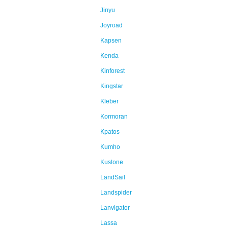
Jinyu
Joyroad
Kapsen
Kenda
Kinforest
Kingstar
Kleber
Kormoran
Kpatos
Kumho
Kustone
LandSail
Landspider
Lanvigator
Lassa