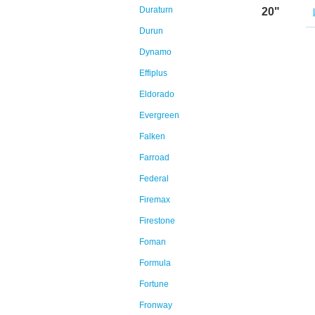
Duraturn
20"
Durun
Dynamo
Effiplus
Eldorado
Evergreen
Falken
Farroad
Federal
Firemax
Firestone
Foman
Formula
Fortune
Fronway