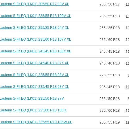
Laufenn S-Fit EQ (LK01) 205/50 R17 93V XL
1
205 / 50 R17
Laufenn S-Fit EQ (LK01) 235/55 R18 100V XL
1
235 / 55 R18
Laufenn S-Fit EQ (LK01) 255/35 R18 94Y XL
1
255 / 35 R18
Laufenn S-Fit EQ (LK01) 235/60 R18 107V XL
1
235 / 60 R18
Laufenn S-Fit EQ (LK01) 245/45 R18 100Y XL
1
245 / 45 R18
Laufenn S-Fit EQ (LK01) 245/40 R18 97Y XL
1
245 / 40 R18
Laufenn S-Fit EQ (LK01) 225/55 R18 98V XL
225 / 55 R18
Laufenn S-Fit EQ (LK01) 235/45 R18 98Y XL
1
235 / 45 R18
Laufenn S-Fit EQ (LK01) 235/50 R18 97V
235 / 50 R18
Laufenn S-Fit EQ (LK01) 225/60 R18 100H
1
225 / 60 R18
Laufenn S-Fit EQ (LK01) 235/55 R19 105W XL
1
235 / 55 R19