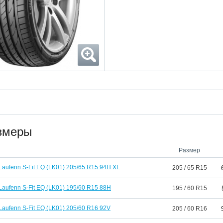
змеры
Размер
Laufenn S-Fit EQ (LK01) 205/65 R15 94H XL
205 / 65 R15
Laufenn S-Fit EQ (LK01) 195/60 R15 88H
195 / 60 R15
Laufenn S-Fit EQ (LK01) 205/60 R16 92V
205 / 60 R16