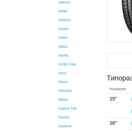
Altenzo
Amtel
Antares
Aosen
Aoteli
Aplus
Apollo
Arctic Claw
Arivo
Типора
Artum
Название
Atlander
15"
Atturo
Auplus Tire
Aurora
16"
Austone