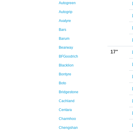
Autogreen
Autogrip
Avatyre
Bars
Barum
Bearway
17"
BFGoodrich
Blacklion
Bontyre
Boto
Bridgestone
Cachland
Centara
Charmhoo
Chengshan