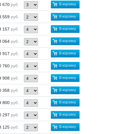
0 670
руб.
В корзину
3 559
руб.
В корзину
3 157
руб.
В корзину
3 064
руб.
В корзину
0 917
руб.
В корзину
0 760
руб.
В корзину
9 908
руб.
В корзину
0 358
руб.
В корзину
9 800
руб.
В корзину
0 297
руб.
В корзину
8 125
руб.
В корзину