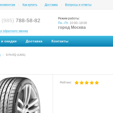
номонтаж
Как купить
Доставка
Вопросы и ответы
Режим работы:
 (985)
788-58-82
Пн.–Пт.
10:00–18:00
город Москва
аз обратного звонка
 и скидки
Доставка
Контакты
n
S-Fit EQ (LK01)
/
Рейтинг: