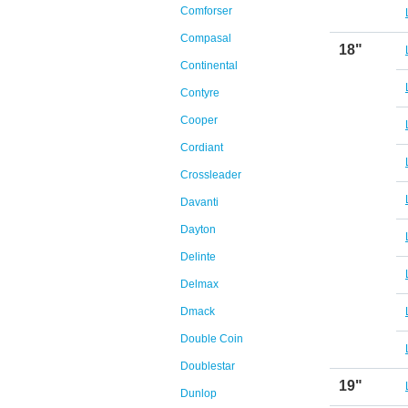
Comforser
Compasal
18"
Continental
Contyre
Cooper
Cordiant
Crossleader
Davanti
Dayton
Delinte
Delmax
Dmack
Double Coin
Doublestar
19"
Dunlop