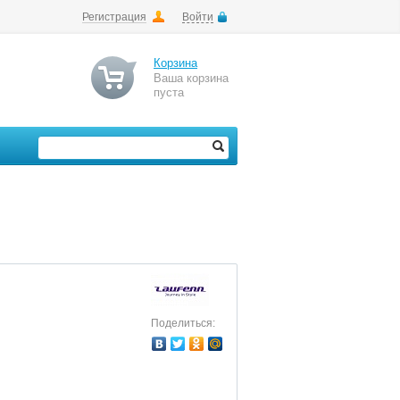
Регистрация
Войти
Корзина
Ваша корзина
пуста
Поделиться: