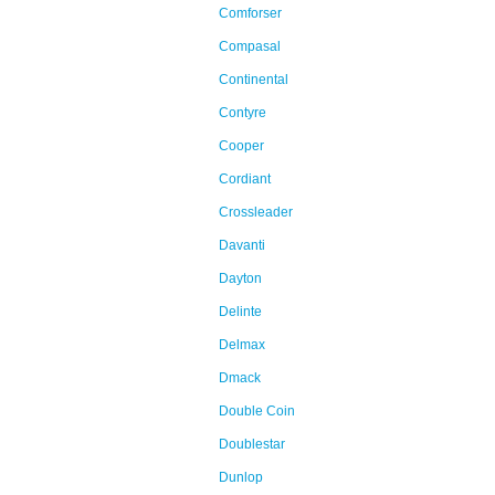
Comforser
Compasal
Continental
Contyre
Cooper
Cordiant
Crossleader
Davanti
Dayton
Delinte
Delmax
Dmack
Double Coin
Doublestar
Dunlop