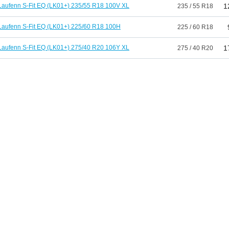
Laufenn S-Fit EQ (LK01+) 235/55 R18 100V XL
1
235 / 55 R18
Laufenn S-Fit EQ (LK01+) 225/60 R18 100H
225 / 60 R18
Laufenn S-Fit EQ (LK01+) 275/40 R20 106Y XL
1
275 / 40 R20