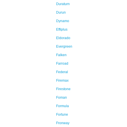
Duraturn
Durun
Dynamo
Effiplus
Eldorado
Evergreen
Falken
Farroad
Federal
Firemax
Firestone
Foman
Formula
Fortune
Fronway