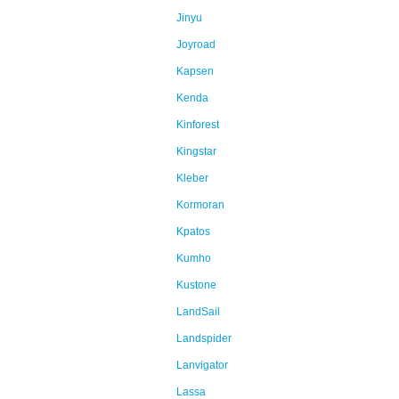
Jinyu
Joyroad
Kapsen
Kenda
Kinforest
Kingstar
Kleber
Kormoran
Kpatos
Kumho
Kustone
LandSail
Landspider
Lanvigator
Lassa