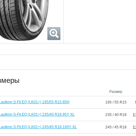
змеры
Размер
Laufenn S-Fit EQ (LK01+) 195/55 R15 85H
195 / 55 R15
Laufenn S-Fit EQ (LK01+) 235/40 R18 95Y XL
1
235 / 40 R18
Laufenn S-Fit EQ (LK01+) 245/45 R18 100Y XL
1
245 / 45 R18