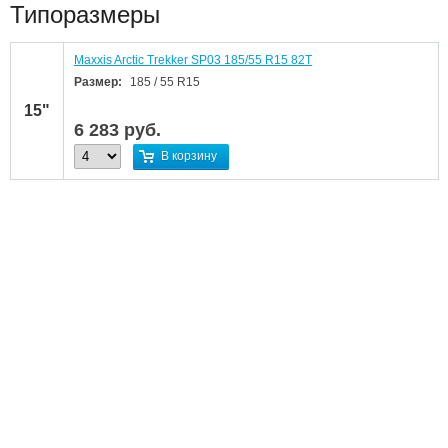
Типоразмеры
Maxxis Arctic Trekker SP03 185/55 R15 82T
Размер:
185 / 55 R15
15"
6 283
руб.
В корзину