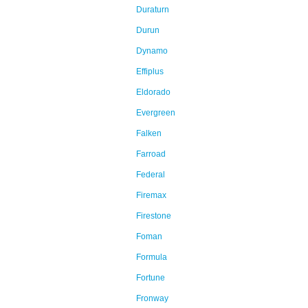
Duraturn
Durun
Dynamo
Effiplus
Eldorado
Evergreen
Falken
Farroad
Federal
Firemax
Firestone
Foman
Formula
Fortune
Fronway