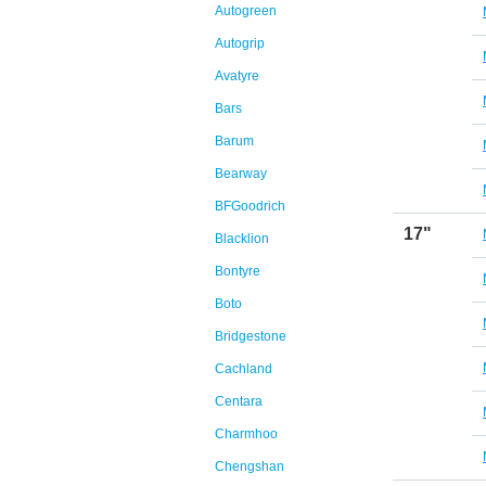
Autogreen
Autogrip
Avatyre
Bars
Barum
Bearway
BFGoodrich
17"
Blacklion
Bontyre
Boto
Bridgestone
Cachland
Centara
Charmhoo
Chengshan