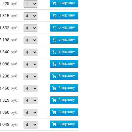
1 229
руб.
В корзину
8 315
руб.
В корзину
9 332
руб.
В корзину
7 198
руб.
В корзину
8 640
руб.
В корзину
8 088
руб.
В корзину
9 238
руб.
В корзину
8 468
руб.
В корзину
8 319
руб.
В корзину
9 860
руб.
В корзину
8 049
руб.
В корзину