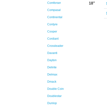
Comforser
18"
Compasal
Continental
Contyre
Cooper
Cordiant
Crossleader
Davanti
Dayton
Delinte
Delmax
Dmack
Double Coin
Doublestar
Dunlop