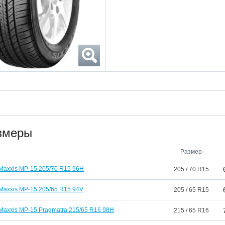
змеры
Размер
Maxxis MP-15 205/70 R15 96H
205 / 70 R15
Maxxis MP-15 205/65 R15 94V
205 / 65 R15
Maxxis MP-15 Pragmatra 215/65 R16 98H
215 / 65 R16