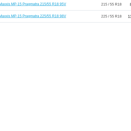
Maxxis MP-15 Pragmatra 215/55 R18 95V
215 / 55 R18
Maxxis MP-15 Pragmatra 225/55 R18 98V
1
225 / 55 R18