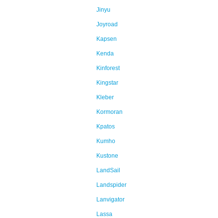
Jinyu
Joyroad
Kapsen
Kenda
Kinforest
Kingstar
Kleber
Kormoran
Kpatos
Kumho
Kustone
LandSail
Landspider
Lanvigator
Lassa