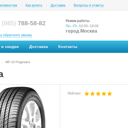
номонтаж
Как купить
Доставка
Вопросы и ответы
Режим работы:
 (985)
788-58-82
Пн.–Пт.
10:00–18:00
город Москва
аз обратного звонка
 и скидки
Доставка
Контакты
MP-15 Pragmatra
/
a
Рейтинг: