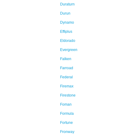
Duraturn
Durun
Dynamo
Effiplus
Eldorado
Evergreen
Falken
Farroad
Federal
Firemax
Firestone
Foman
Formula
Fortune
Fronway