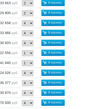
33 663
руб.
В корзину
29 800
руб.
В корзину
32 658
руб.
В корзину
33 866
руб.
В корзину
30 603
руб.
В корзину
22 556
руб.
В корзину
41 840
руб.
В корзину
24 026
руб.
В корзину
36 377
руб.
В корзину
30 870
руб.
В корзину
70 000
руб.
В корзину