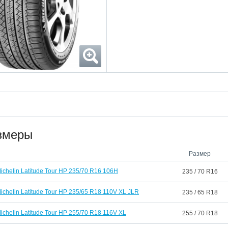
змеры
Размер
ichelin Latitude Tour HP 235/70 R16 106H
235 / 70 R16
ichelin Latitude Tour HP 235/65 R18 110V XL JLR
235 / 65 R18
ichelin Latitude Tour HP 255/70 R18 116V XL
255 / 70 R18