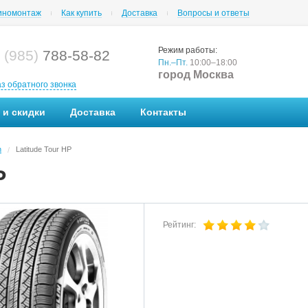
номонтаж
Как купить
Доставка
Вопросы и ответы
Режим работы:
 (985)
788-58-82
Пн.–Пт.
10:00–18:00
город Москва
аз обратного звонка
 и скидки
Доставка
Контакты
n
Latitude Tour HP
/
P
Рейтинг: