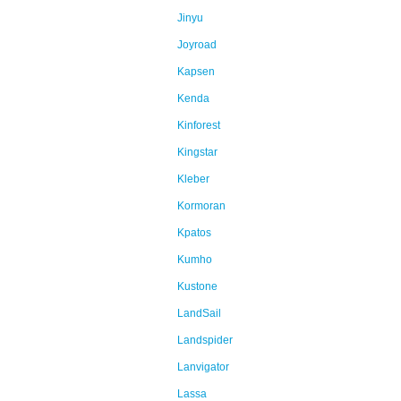
Jinyu
Joyroad
Kapsen
Kenda
Kinforest
Kingstar
Kleber
Kormoran
Kpatos
Kumho
Kustone
LandSail
Landspider
Lanvigator
Lassa