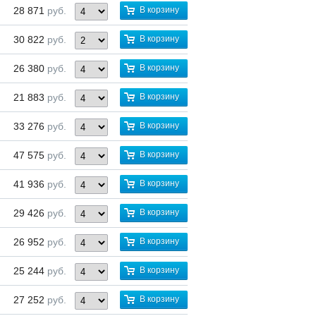
28 871
руб.
В корзину
30 822
руб.
В корзину
26 380
руб.
В корзину
21 883
руб.
В корзину
33 276
руб.
В корзину
47 575
руб.
В корзину
41 936
руб.
В корзину
29 426
руб.
В корзину
26 952
руб.
В корзину
25 244
руб.
В корзину
27 252
руб.
В корзину