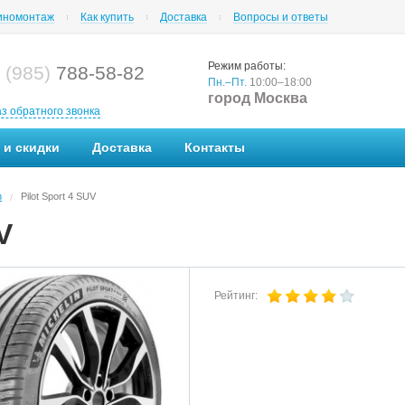
номонтаж
Как купить
Доставка
Вопросы и ответы
Режим работы:
 (985)
788-58-82
Пн.–Пт.
10:00–18:00
город Москва
аз обратного звонка
 и скидки
Доставка
Контакты
n
Pilot Sport 4 SUV
/
V
Рейтинг: