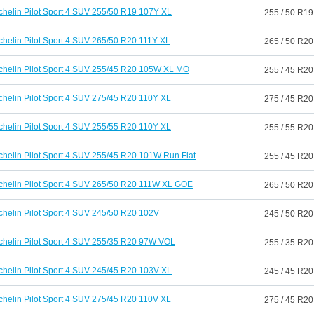
chelin Pilot Sport 4 SUV 255/50 R19 107Y XL
255 / 50 R19
chelin Pilot Sport 4 SUV 265/50 R20 111Y XL
265 / 50 R20
chelin Pilot Sport 4 SUV 255/45 R20 105W XL MO
255 / 45 R20
chelin Pilot Sport 4 SUV 275/45 R20 110Y XL
275 / 45 R20
chelin Pilot Sport 4 SUV 255/55 R20 110Y XL
255 / 55 R20
chelin Pilot Sport 4 SUV 255/45 R20 101W Run Flat
255 / 45 R20
chelin Pilot Sport 4 SUV 265/50 R20 111W XL GOE
265 / 50 R20
chelin Pilot Sport 4 SUV 245/50 R20 102V
245 / 50 R20
chelin Pilot Sport 4 SUV 255/35 R20 97W VOL
255 / 35 R20
chelin Pilot Sport 4 SUV 245/45 R20 103V XL
245 / 45 R20
chelin Pilot Sport 4 SUV 275/45 R20 110V XL
275 / 45 R20