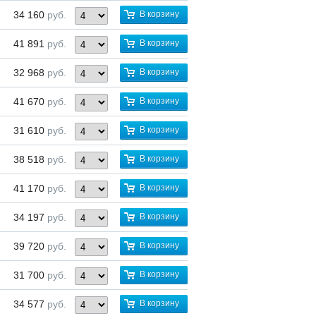
34 160
руб.
В корзину
41 891
руб.
В корзину
32 968
руб.
В корзину
41 670
руб.
В корзину
31 610
руб.
В корзину
38 518
руб.
В корзину
41 170
руб.
В корзину
34 197
руб.
В корзину
39 720
руб.
В корзину
31 700
руб.
В корзину
34 577
руб.
В корзину