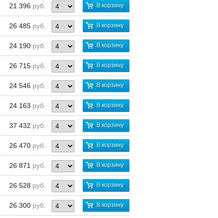
21 396
руб.
В корзину
26 485
руб.
В корзину
24 190
руб.
В корзину
26 715
руб.
В корзину
24 546
руб.
В корзину
24 163
руб.
В корзину
37 432
руб.
В корзину
26 470
руб.
В корзину
26 871
руб.
В корзину
26 528
руб.
В корзину
26 300
руб.
В корзину