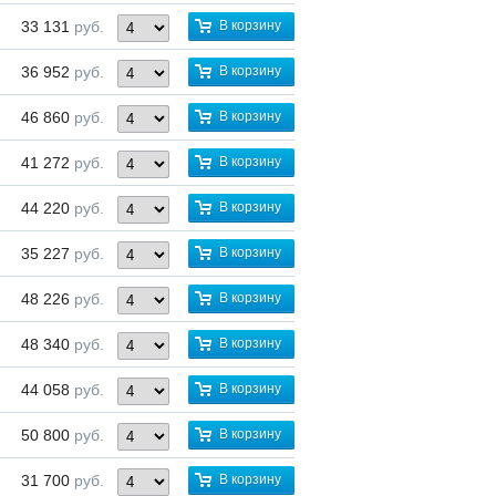
33 131
руб.
В корзину
36 952
руб.
В корзину
46 860
руб.
В корзину
41 272
руб.
В корзину
44 220
руб.
В корзину
35 227
руб.
В корзину
48 226
руб.
В корзину
48 340
руб.
В корзину
44 058
руб.
В корзину
50 800
руб.
В корзину
31 700
руб.
В корзину