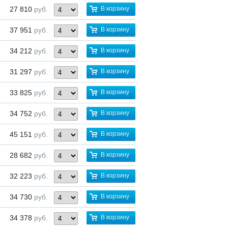
27 810
руб.
В корзину
37 951
руб.
В корзину
34 212
руб.
В корзину
31 297
руб.
В корзину
33 825
руб.
В корзину
34 752
руб.
В корзину
45 151
руб.
В корзину
28 682
руб.
В корзину
32 223
руб.
В корзину
34 730
руб.
В корзину
34 378
руб.
В корзину