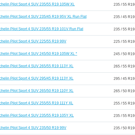
chelin Pilot Sport 4 SUV 235/55 R19 105W XL
235 / 55 R19
chelin Pilot Sport 4 SUV 235/45 R19 95V XL Run Flat
235 / 45 R19
chelin Pilot Sport 4 SUV 235/55 R19 101V Run Flat
235 / 55 R19
chelin Pilot Sport 4 SUV 225/55 R19 99V
225 / 55 R19
chelin Pilot Sport 4 SUV 245/50 R19 105W XL *
245 / 50 R19
chelin Pilot Sport 4 SUV 265/55 R19 113Y XL
265 / 55 R19
chelin Pilot Sport 4 SUV 295/45 R19 113Y XL
295 / 45 R19
chelin Pilot Sport 4 SUV 265/50 R19 110Y XL
265 / 50 R19
chelin Pilot Sport 4 SUV 255/55 R19 111Y XL
255 / 55 R19
chelin Pilot Sport 4 SUV 235/55 R19 105Y XL
235 / 55 R19
chelin Pilot Sport 4 SUV 235/50 R19 99V
235 / 50 R19