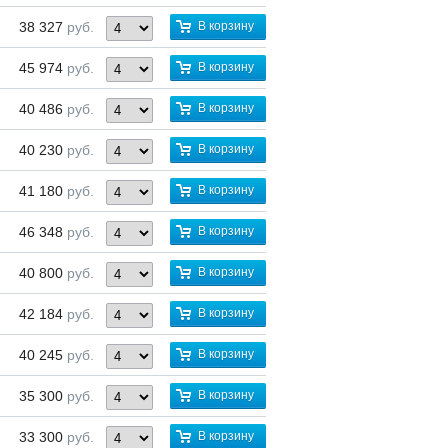
38 327
руб.
В корзину
45 974
руб.
В корзину
40 486
руб.
В корзину
40 230
руб.
В корзину
41 180
руб.
В корзину
46 348
руб.
В корзину
40 800
руб.
В корзину
42 184
руб.
В корзину
40 245
руб.
В корзину
35 300
руб.
В корзину
33 300
руб.
В корзину