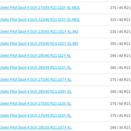
chelin Pilot Sport 4 SUV 275/45 R21 110Y XL MO1
275 / 45 R21
chelin Pilot Sport 4 SUV 315/40 R21 115Y XL MO1
315 / 40 R21
chelin Pilot Sport 4 SUV 235/45 R21 101Y XL MO
235 / 45 R21
chelin Pilot Sport 4 SUV 255/40 R21 102Y XL MO
255 / 40 R21
chelin Pilot Sport 4 SUV 295/40 R21 111Y XL
295 / 40 R21
chelin Pilot Sport 4 SUV 285/45 R21 113Y XL
285 / 45 R21
chelin Pilot Sport 4 SUV 275/40 R21 107Y XL
275 / 40 R21
chelin Pilot Sport 4 SUV 285/40 R21 109Y XL
285 / 40 R21
chelin Pilot Sport 4 SUV 275/50 R21 113V XL
275 / 50 R21
chelin Pilot Sport 4 SUV 275/45 R21 110Y XL
275 / 45 R21
chelin Pilot Sport 4 SUV 295/35 R21 107Y XL
295 / 35 R21