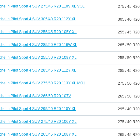
chelin Pilot Sport 4 SUV 275/45 R20 110V XL VOL
275 / 45 R20
chelin Pilot Sport 4 SUV 305/40 R20 112Y XL
305 / 40 R20
chelin Pilot Sport 4 SUV 255/45 R20 105Y XL
255 / 45 R20
chelin Pilot Sport 4 SUV 285/50 R20 116W XL
285 / 50 R20
chelin Pilot Sport 4 SUV 255/50 R20 109Y XL
255 / 50 R20
chelin Pilot Sport 4 SUV 285/45 R20 112Y XL
285 / 45 R20
chelin Pilot Sport 4 SUV 275/50 R20 113Y XL MO1
275 / 50 R20
chelin Pilot Sport 4 SUV 265/50 R20 107V
265 / 50 R20
chelin Pilot Sport 4 SUV 295/40 R20 110Y XL
295 / 40 R20
chelin Pilot Sport 4 SUV 275/40 R20 106Y XL
275 / 40 R20
chelin Pilot Sport 4 SUV 265/45 R20 108Y XL
265 / 45 R20