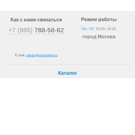
Режим работы
Как с нами связаться
+7 (985)
788-58-82
Пн.–Пт.
10:00–18:00
город Москва
E-mail:
zakaz@sportshina.ru
Каталог
Шины
Покупателю
Как купить
Доставка
Шиномонтаж