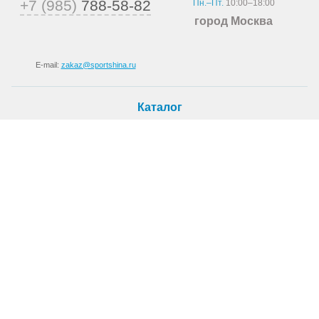
+7 (985)
788-58-82
Пн.–Пт.
10:00–18:00
город Москва
E-mail:
zakaz@sportshina.ru
Каталог
Шины
Покупателю
Как купить
Доставка
Шиномонтаж
О магазине
О компании
Новости
Статьи