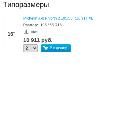
Типоразмеры
Michelin X-Ice North 2 195/55 R16 91T XL
Размер:
195 / 55 R16
Шип.
16"
10 911
руб.
В корзину