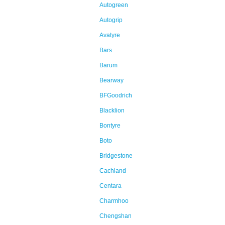
Autogreen
Autogrip
Avatyre
Bars
Barum
Bearway
BFGoodrich
Blacklion
Bontyre
Boto
Bridgestone
Cachland
Centara
Charmhoo
Chengshan