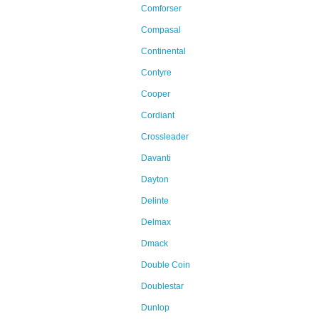
Comforser
Compasal
Continental
Contyre
Cooper
Cordiant
Crossleader
Davanti
Dayton
Delinte
Delmax
Dmack
Double Coin
Doublestar
Dunlop