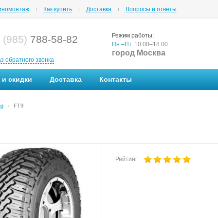
номонтаж
Как купить
Доставка
Вопросы и ответы
Режим работы:
 (985)
788-58-82
Пн.–Пт.
10:00–18:00
город Москва
аз обратного звонка
 и скидки
Доставка
Контакты
ng
FT9
/
Рейтинг: