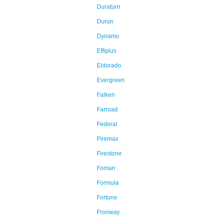
Duraturn
Durun
Dynamo
Effiplus
Eldorado
Evergreen
Falken
Farroad
Federal
Firemax
Firestone
Foman
Formula
Fortune
Fronway