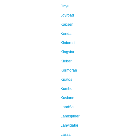
Jinyu
Joyroad
Kapsen
Kenda
Kinforest
Kingstar
Kleber
Kormoran
Kpatos
Kumho
Kustone
LandSail
Landspider
Lanvigator
Lassa