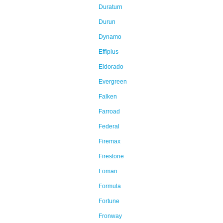
Duraturn
Durun
Dynamo
Effiplus
Eldorado
Evergreen
Falken
Farroad
Federal
Firemax
Firestone
Foman
Formula
Fortune
Fronway