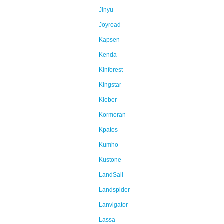
Jinyu
Joyroad
Kapsen
Kenda
Kinforest
Kingstar
Kleber
Kormoran
Kpatos
Kumho
Kustone
LandSail
Landspider
Lanvigator
Lassa