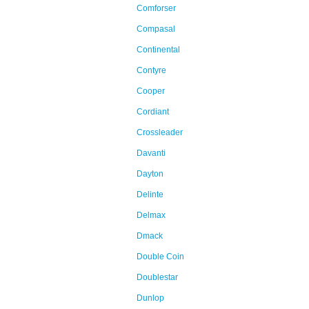
Comforser
Compasal
Continental
Contyre
Cooper
Cordiant
Crossleader
Davanti
Dayton
Delinte
Delmax
Dmack
Double Coin
Doublestar
Dunlop