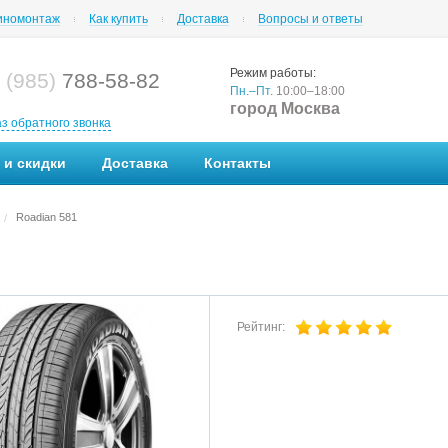
номонтаж
Как купить
Доставка
Вопросы и ответы
Режим работы:
 (985)
788-58-82
Пн.–Пт.
10:00–18:00
город Москва
аз обратного звонка
 и скидки
Доставка
Контакты
Roadian 581
/
Рейтинг: