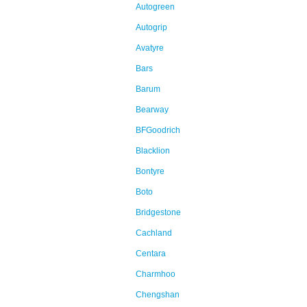
Autogreen
Autogrip
Avatyre
Bars
Barum
Bearway
BFGoodrich
Blacklion
Bontyre
Boto
Bridgestone
Cachland
Centara
Charmhoo
Chengshan