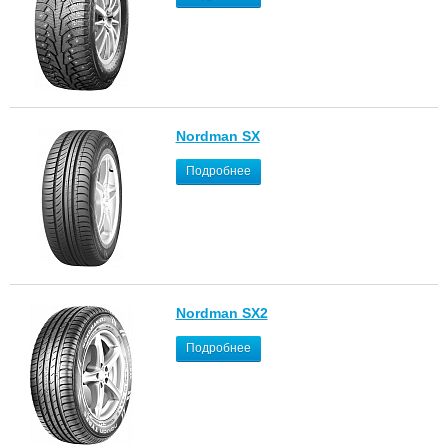
Nordman SX
Подробнее
Nordman SX2
Подробнее