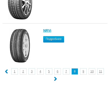
NRVi
Подробнее
1
2
3
4
5
6
7
8
9
10
11