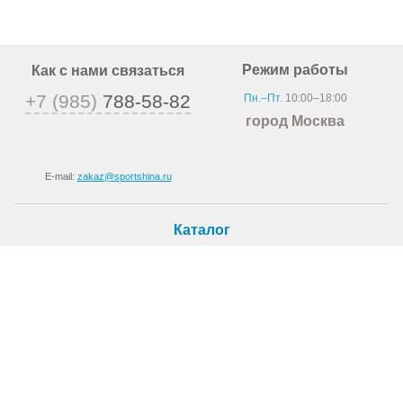
Режим работы
Как с нами связаться
+7 (985)
788-58-82
Пн.–Пт.
10:00–18:00
город Москва
E-mail:
zakaz@sportshina.ru
Каталог
Шины
Покупателю
Как купить
Доставка
Шиномонтаж