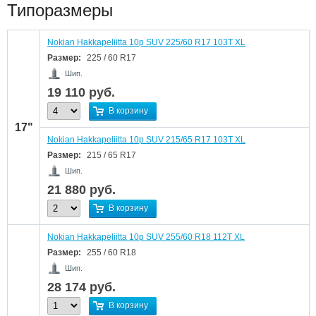
Типоразмеры
Nokian Hakkapeliitta 10p SUV 225/60 R17 103T XL
Размер:
225 / 60 R17
Шип.
19 110
руб.
В корзину
17"
Nokian Hakkapeliitta 10p SUV 215/65 R17 103T XL
Размер:
215 / 65 R17
Шип.
21 880
руб.
В корзину
Nokian Hakkapeliitta 10p SUV 255/60 R18 112T XL
Размер:
255 / 60 R18
Шип.
28 174
руб.
В корзину