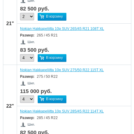
Шип.
82 500
руб.
В корзину
21"
Nokian Hakkapeliitta 10p SUV 265/45 R21 108T XL
Размер:
265 / 45 R21
Шип.
83 500
руб.
В корзину
Nokian Hakkapeliitta 10p SUV 275/50 R22 115T XL
Размер:
275 / 50 R22
Шип.
115 000
руб.
В корзину
22"
Nokian Hakkapeliitta 10p SUV 285/45 R22 114T XL
Размер:
285 / 45 R22
Шип.
82 500
руб.