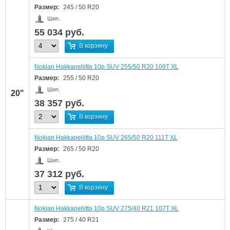
Размер:
245 / 50 R20
Шип.
55 034
руб.
В корзину
Nokian Hakkapeliitta 10p SUV 255/50 R20 109T XL
Размер:
255 / 50 R20
Шип.
20"
38 357
руб.
В корзину
Nokian Hakkapeliitta 10p SUV 265/50 R20 111T XL
Размер:
265 / 50 R20
Шип.
37 312
руб.
В корзину
Nokian Hakkapeliitta 10p SUV 275/40 R21 107T XL
Размер:
275 / 40 R21