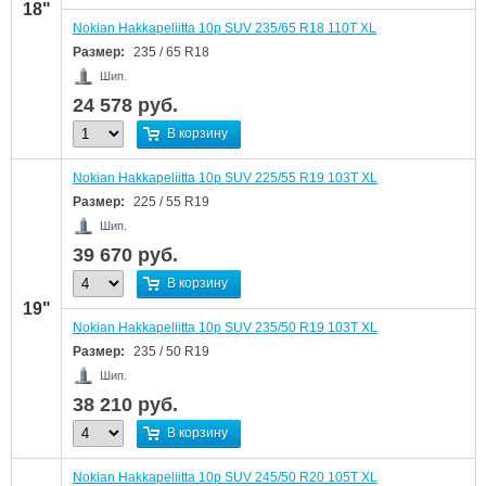
18"
Nokian Hakkapeliitta 10p SUV 235/65 R18 110T XL
Размер:
235 / 65 R18
Шип.
24 578
руб.
В корзину
Nokian Hakkapeliitta 10p SUV 225/55 R19 103T XL
Размер:
225 / 55 R19
Шип.
39 670
руб.
В корзину
19"
Nokian Hakkapeliitta 10p SUV 235/50 R19 103T XL
Размер:
235 / 50 R19
Шип.
38 210
руб.
В корзину
Nokian Hakkapeliitta 10p SUV 245/50 R20 105T XL