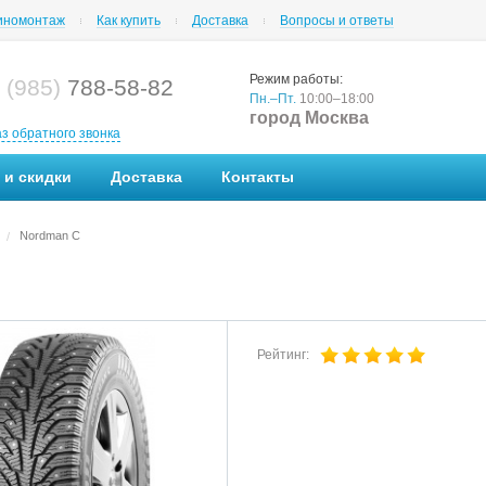
номонтаж
Как купить
Доставка
Вопросы и ответы
Режим работы:
 (985)
788-58-82
Пн.–Пт.
10:00–18:00
город Москва
аз обратного звонка
 и скидки
Доставка
Контакты
Nordman C
/
Рейтинг: