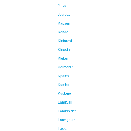
Jinyu
Joyroad
Kapsen
Kenda
Kinforest
Kingstar
Kleber
Kormoran
Kpatos
Kumho
Kustone
LandSail
Landspider
Lanvigator
Lassa