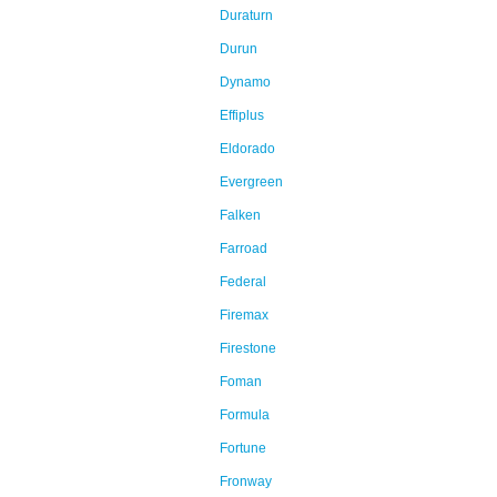
Duraturn
Durun
Dynamo
Effiplus
Eldorado
Evergreen
Falken
Farroad
Federal
Firemax
Firestone
Foman
Formula
Fortune
Fronway