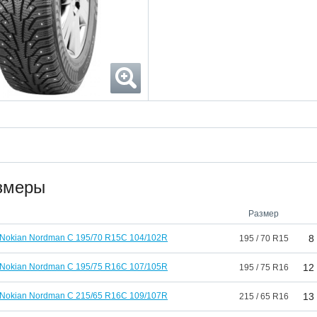
змеры
Размер
Nokian Nordman C 195/70 R15C 104/102R
8
195 / 70 R15
Nokian Nordman C 195/75 R16C 107/105R
12
195 / 75 R16
Nokian Nordman C 215/65 R16C 109/107R
13
215 / 65 R16