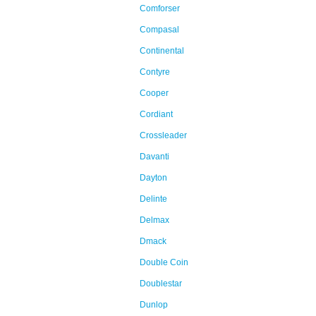
Comforser
Compasal
Continental
Contyre
Cooper
Cordiant
Crossleader
Davanti
Dayton
Delinte
Delmax
Dmack
Double Coin
Doublestar
Dunlop