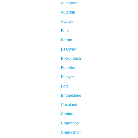
Autogreen
Autogrip
Avatyre
Bars
Barum
Bearway
BFGoodrich
Blacklion
Bontyre
Boto
Bridgestone
Cachland
Centara
Charmhoo
Chengshan