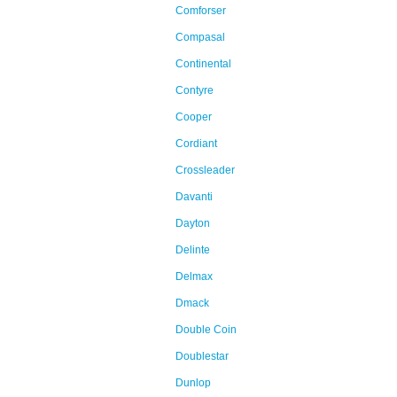
Comforser
Compasal
Continental
Contyre
Cooper
Cordiant
Crossleader
Davanti
Dayton
Delinte
Delmax
Dmack
Double Coin
Doublestar
Dunlop