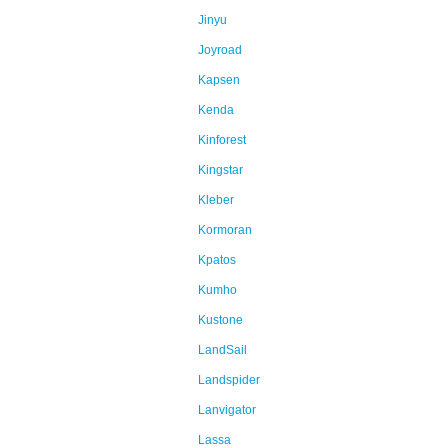
Jinyu
Joyroad
Kapsen
Kenda
Kinforest
Kingstar
Kleber
Kormoran
Kpatos
Kumho
Kustone
LandSail
Landspider
Lanvigator
Lassa