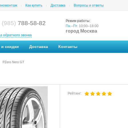
номонтаж
Как купить
Доставка
Вопросы и ответы
Режим работы:
 (985)
788-58-82
Пн.–Пт.
10:00–18:00
город Москва
аз обратного звонка
 и скидки
Доставка
Контакты
PZero Nero GT
Рейтинг: