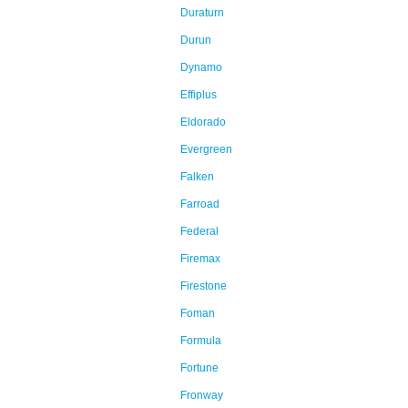
Duraturn
Durun
Dynamo
Effiplus
Eldorado
Evergreen
Falken
Farroad
Federal
Firemax
Firestone
Foman
Formula
Fortune
Fronway