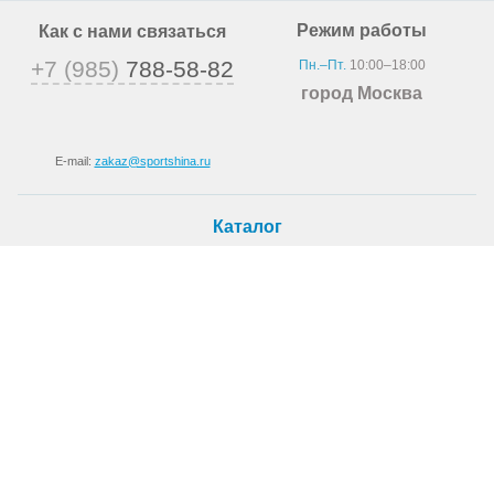
Режим работы
Как с нами связаться
+7 (985)
788-58-82
Пн.–Пт.
10:00–18:00
город Москва
E-mail:
zakaz@sportshina.ru
Каталог
Шины
Покупателю
Как купить
Доставка
Шиномонтаж
О магазине