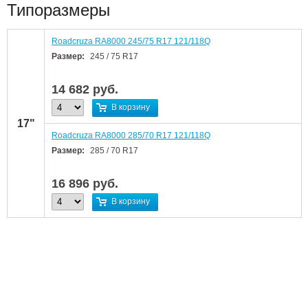
Типоразмеры
Roadcruza RA8000 245/75 R17 121/118Q
Размер:
245 / 75 R17
14 682
руб.
В корзину
17"
Roadcruza RA8000 285/70 R17 121/118Q
Размер:
285 / 70 R17
16 896
руб.
В корзину