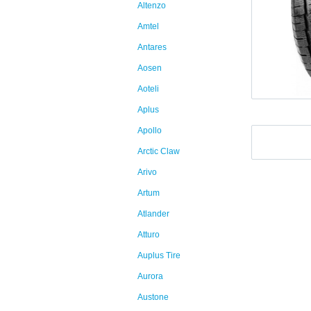
Altenzo
Amtel
Antares
Aosen
Aoteli
Aplus
Apollo
Arctic Claw
Arivo
Artum
Atlander
Atturo
Auplus Tire
Aurora
Austone