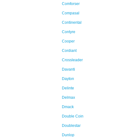
Comforser
Compasal
Continental
Contyre
Cooper
Cordiant
Crossleader
Davanti
Dayton
Delinte
Delmax
Dmack
Double Coin
Doublestar
Dunlop