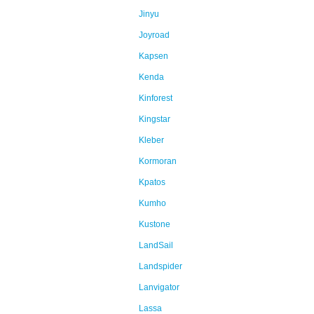
Jinyu
Joyroad
Kapsen
Kenda
Kinforest
Kingstar
Kleber
Kormoran
Kpatos
Kumho
Kustone
LandSail
Landspider
Lanvigator
Lassa