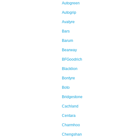
Autogreen
Autogrip
Avatyre
Bars
Barum
Bearway
BFGoodrich
Blacklion
Bontyre
Boto
Bridgestone
Cachland
Centara
Charmhoo
Chengshan