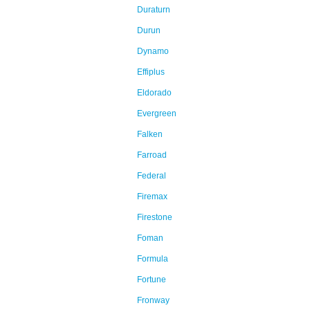
Duraturn
Durun
Dynamo
Effiplus
Eldorado
Evergreen
Falken
Farroad
Federal
Firemax
Firestone
Foman
Formula
Fortune
Fronway