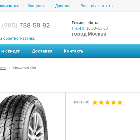
номонтаж
Как купить
Доставка
Вопросы и ответы
Режим работы:
 (985)
788-58-82
Пн.–Пт.
10:00–18:00
город Москва
аз обратного звонка
 и скидки
Доставка
Контакты
arch
Snowrover 989
/
Рейтинг: