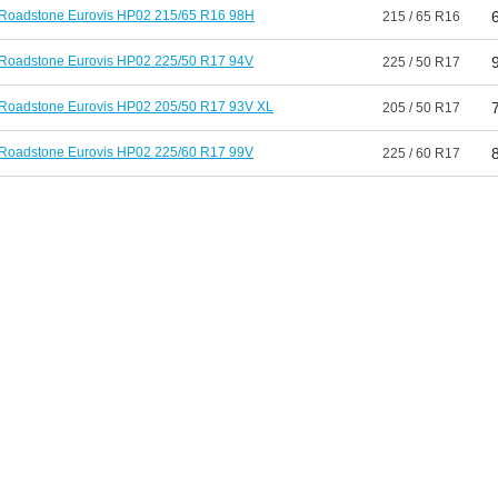
Roadstone Eurovis HP02 215/65 R16 98H
215 / 65 R16
Roadstone Eurovis HP02 225/50 R17 94V
225 / 50 R17
Roadstone Eurovis HP02 205/50 R17 93V XL
205 / 50 R17
Roadstone Eurovis HP02 225/60 R17 99V
225 / 60 R17