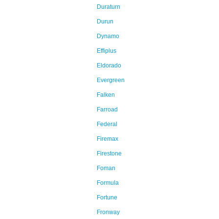
Duraturn
Durun
Dynamo
Effiplus
Eldorado
Evergreen
Falken
Farroad
Federal
Firemax
Firestone
Foman
Formula
Fortune
Fronway