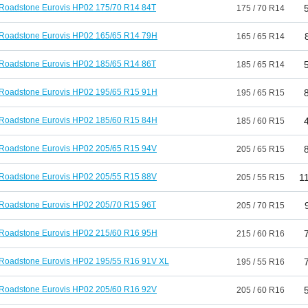
Roadstone Eurovis HP02 175/70 R14 84T
175 / 70 R14
Roadstone Eurovis HP02 165/65 R14 79H
165 / 65 R14
Roadstone Eurovis HP02 185/65 R14 86T
185 / 65 R14
Roadstone Eurovis HP02 195/65 R15 91H
195 / 65 R15
Roadstone Eurovis HP02 185/60 R15 84H
185 / 60 R15
Roadstone Eurovis HP02 205/65 R15 94V
205 / 65 R15
Roadstone Eurovis HP02 205/55 R15 88V
1
205 / 55 R15
Roadstone Eurovis HP02 205/70 R15 96T
205 / 70 R15
Roadstone Eurovis HP02 215/60 R16 95H
215 / 60 R16
Roadstone Eurovis HP02 195/55 R16 91V XL
195 / 55 R16
Roadstone Eurovis HP02 205/60 R16 92V
205 / 60 R16