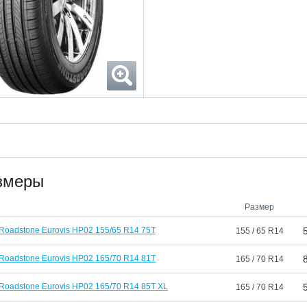
змеры
Размер
Roadstone Eurovis HP02 155/65 R14 75T
155 / 65 R14
Roadstone Eurovis HP02 165/70 R14 81T
165 / 70 R14
Roadstone Eurovis HP02 165/70 R14 85T XL
165 / 70 R14