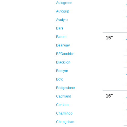
Autogreen
Autogrip
Avatyre
Bars
Barum
15"
Bearway
BFGoodrich
Blacklion
Bontyre
Boto
Bridgestone
16"
Cachland
Centara
Charmhoo
Chengshan