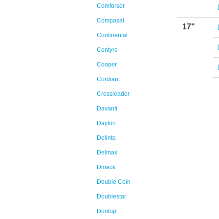
Comforser
Compasal
17"
Continental
Contyre
Cooper
Cordiant
Crossleader
Davanti
Dayton
Delinte
Delmax
Dmack
Double Coin
Doublestar
Dunlop