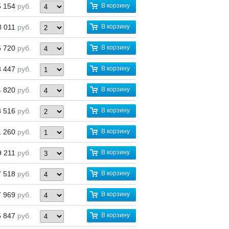
5 154
руб.
В корзину
8 011
руб.
В корзину
5 720
руб.
В корзину
8 447
руб.
В корзину
4 820
руб.
В корзину
8 516
руб.
В корзину
1 260
руб.
В корзину
9 211
руб.
В корзину
7 518
руб.
В корзину
7 969
руб.
В корзину
5 847
руб.
В корзину