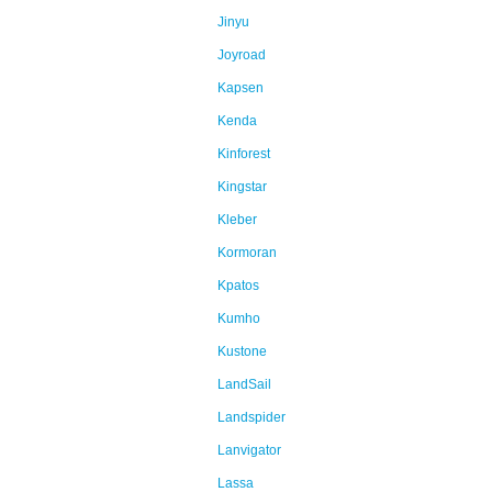
Jinyu
Joyroad
Kapsen
Kenda
Kinforest
Kingstar
Kleber
Kormoran
Kpatos
Kumho
Kustone
LandSail
Landspider
Lanvigator
Lassa