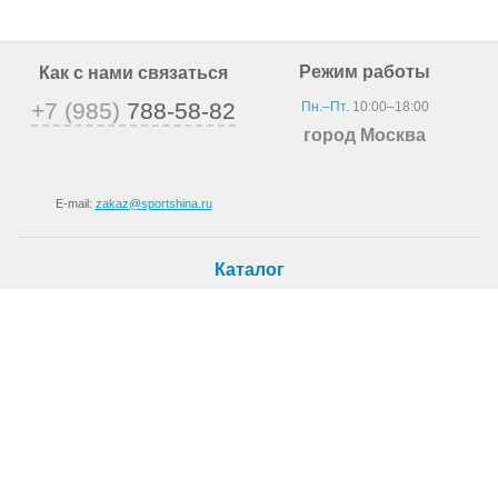
Режим работы
Как с нами связаться
+7 (985)
788-58-82
Пн.–Пт.
10:00–18:00
город Москва
E-mail:
zakaz@sportshina.ru
Каталог
Шины
Покупателю
Как купить
Доставка
Шиномонтаж