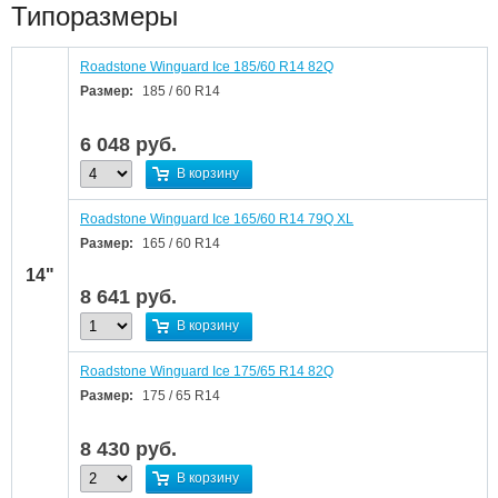
Типоразмеры
Roadstone Winguard Ice 185/60 R14 82Q
Размер:
185 / 60 R14
6 048
руб.
В корзину
Roadstone Winguard Ice 165/60 R14 79Q XL
Размер:
165 / 60 R14
14"
8 641
руб.
В корзину
Roadstone Winguard Ice 175/65 R14 82Q
Размер:
175 / 65 R14
8 430
руб.
В корзину