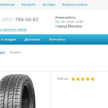
номонтаж
Как купить
Доставка
Вопросы и ответы
Режим работы:
 (985)
788-58-82
Пн.–Пт.
10:00–18:00
город Москва
аз обратного звонка
 и скидки
Доставка
Контакты
lack
Royal Ice
/
Рейтинг: