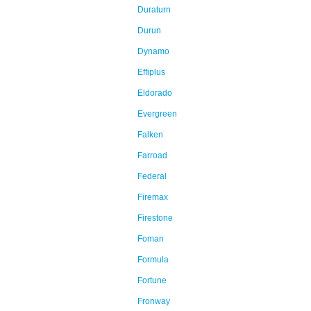
Duraturn
Durun
Dynamo
Effiplus
Eldorado
Evergreen
Falken
Farroad
Federal
Firemax
Firestone
Foman
Formula
Fortune
Fronway