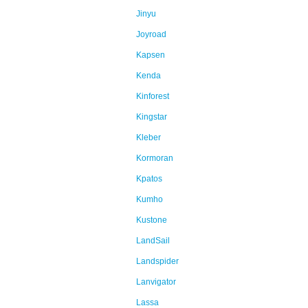
Jinyu
Joyroad
Kapsen
Kenda
Kinforest
Kingstar
Kleber
Kormoran
Kpatos
Kumho
Kustone
LandSail
Landspider
Lanvigator
Lassa