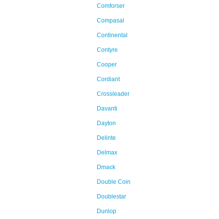
Comforser
Compasal
Continental
Contyre
Cooper
Cordiant
Crossleader
Davanti
Dayton
Delinte
Delmax
Dmack
Double Coin
Doublestar
Dunlop