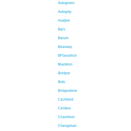
Autogreen
Autogrip
Avatyre
Bars
Barum
Bearway
BFGoodrich
Blacklion
Bontyre
Boto
Bridgestone
Cachland
Centara
Charmhoo
Chengshan