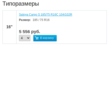
Типоразмеры
Satoya Cargo S 185/75 R16C 104/102R
Размер:
185 / 75 R16
16"
5 556
руб.
В корзину