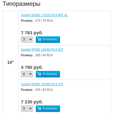
Типоразмеры
Sunfull SF982 175/70 R14 88T XL
Размер:
175 / 70 R14
7 783
руб.
В корзину
Sunfull SF982 185/60 R14 82T
Размер:
185 / 60 R14
14"
4 790
руб.
В корзину
Sunfull SF982 155/65 R14 75T
Размер:
155 / 65 R14
7 230
руб.
В корзину