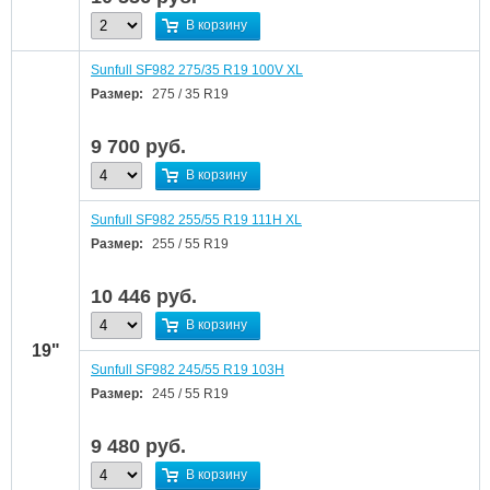
В корзину
Sunfull SF982 275/35 R19 100V XL
Размер:
275 / 35 R19
9 700
руб.
В корзину
Sunfull SF982 255/55 R19 111H XL
Размер:
255 / 55 R19
10 446
руб.
В корзину
19"
Sunfull SF982 245/55 R19 103H
Размер:
245 / 55 R19
9 480
руб.
В корзину