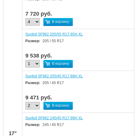
7 720
руб.
В корзину
Sunfull SF982 205/55 R17 95H XL
Размер:
205 / 55 R17
9 538
руб.
В корзину
Sunfull SF982 205/45 R17 88H XL
Размер:
205 / 45 R17
9 471
руб.
В корзину
Sunfull SF982 245/45 R17 99H XL
Размер:
245 / 45 R17
17"