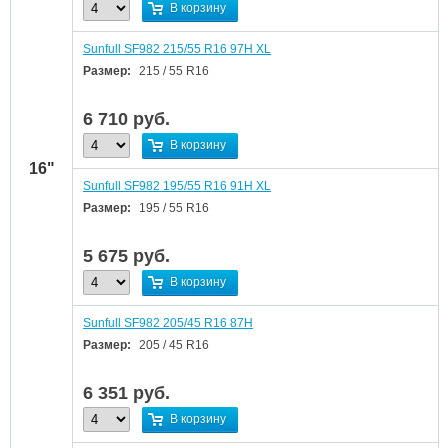
В корзину
Sunfull SF982 215/55 R16 97H XL
Размер:
215 / 55 R16
6 710
руб.
В корзину
16"
Sunfull SF982 195/55 R16 91H XL
Размер:
195 / 55 R16
5 675
руб.
В корзину
Sunfull SF982 205/45 R16 87H
Размер:
205 / 45 R16
6 351
руб.
В корзину