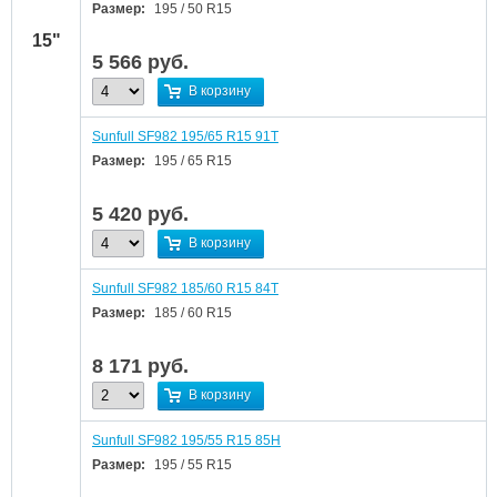
Размер:
195 / 50 R15
15"
5 566
руб.
В корзину
Sunfull SF982 195/65 R15 91T
Размер:
195 / 65 R15
5 420
руб.
В корзину
Sunfull SF982 185/60 R15 84T
Размер:
185 / 60 R15
8 171
руб.
В корзину
Sunfull SF982 195/55 R15 85H
Размер:
195 / 55 R15