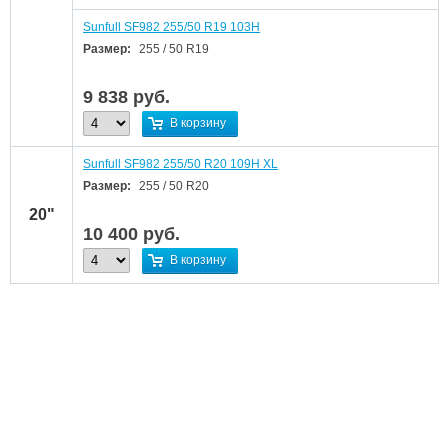
Sunfull SF982 255/50 R19 103H
Размер:
255 / 50 R19
9 838
руб.
В корзину
Sunfull SF982 255/50 R20 109H XL
Размер:
255 / 50 R20
20"
10 400
руб.
В корзину