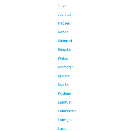
Jinyu
Joyroad
Kapsen
Kenda
Kinforest
Kingstar
Kleber
Kormoran
Kpatos
Kumho
Kustone
LandSail
Landspider
Lanvigator
Lassa