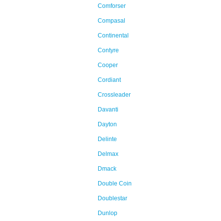
Comforser
Compasal
Continental
Contyre
Cooper
Cordiant
Crossleader
Davanti
Dayton
Delinte
Delmax
Dmack
Double Coin
Doublestar
Dunlop