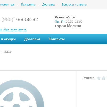
номонтаж
Как купить
Доставка
Вопросы и ответы
Режим работы:
 (985)
788-58-82
Пн.–Пт.
10:00–18:00
город Москва
аз обратного звонка
 и скидки
Доставка
Контакты
SN600
/
Рейтинг: