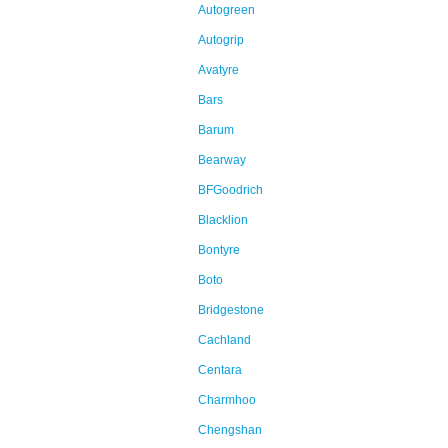
Autogreen
Autogrip
Avatyre
Bars
Barum
Bearway
BFGoodrich
Blacklion
Bontyre
Boto
Bridgestone
Cachland
Centara
Charmhoo
Chengshan