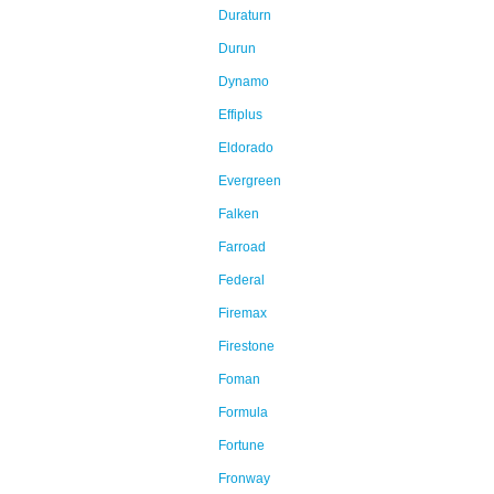
Duraturn
Durun
Dynamo
Effiplus
Eldorado
Evergreen
Falken
Farroad
Federal
Firemax
Firestone
Foman
Formula
Fortune
Fronway