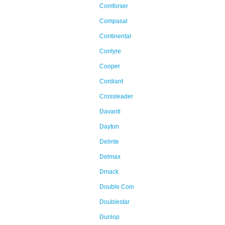
Comforser
Compasal
Continental
Contyre
Cooper
Cordiant
Crossleader
Davanti
Dayton
Delinte
Delmax
Dmack
Double Coin
Doublestar
Dunlop