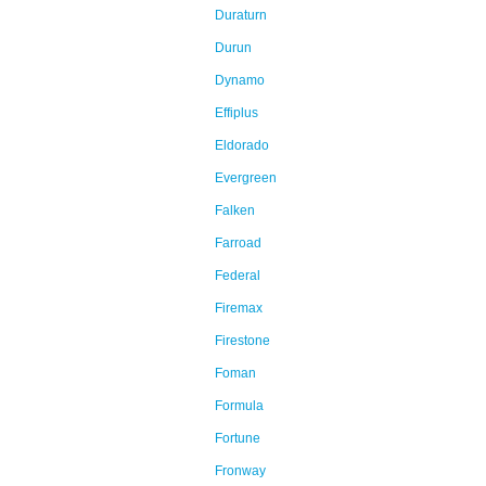
Duraturn
Durun
Dynamo
Effiplus
Eldorado
Evergreen
Falken
Farroad
Federal
Firemax
Firestone
Foman
Formula
Fortune
Fronway