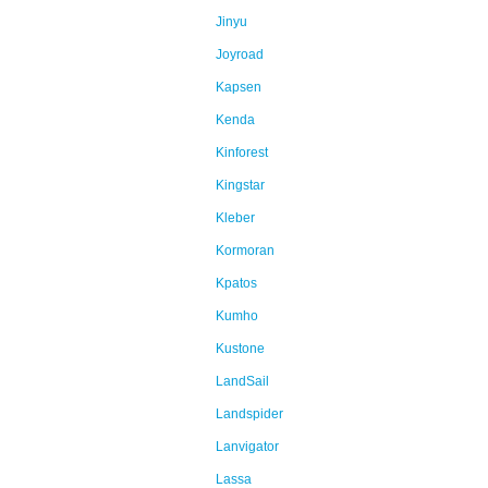
Jinyu
Joyroad
Kapsen
Kenda
Kinforest
Kingstar
Kleber
Kormoran
Kpatos
Kumho
Kustone
LandSail
Landspider
Lanvigator
Lassa