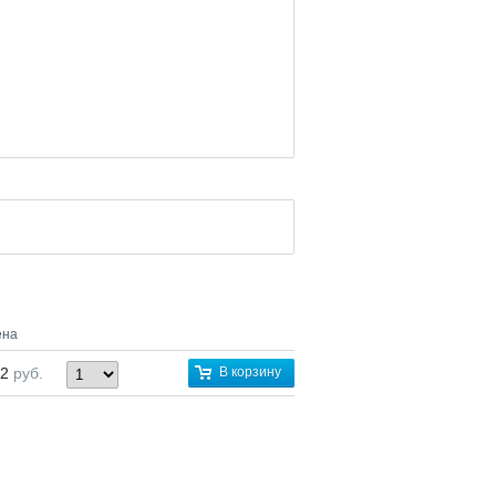
ена
22
руб.
В корзину