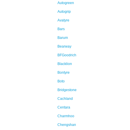
Autogreen
Autogrip
Avatyre
Bars
Barum
Bearway
BFGoodrich
Blacklion
Bontyre
Boto
Bridgestone
Cachland
Centara
Charmhoo
Chengshan