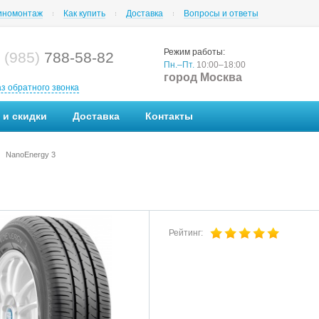
номонтаж
Как купить
Доставка
Вопросы и ответы
Режим работы:
 (985)
788-58-82
Пн.–Пт.
10:00–18:00
город Москва
аз обратного звонка
 и скидки
Доставка
Контакты
NanoEnergy 3
Рейтинг: